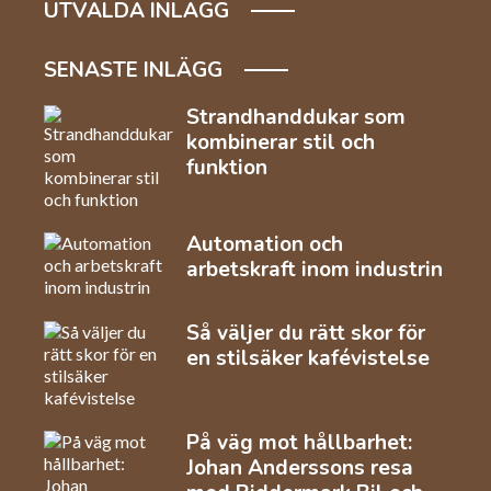
UTVALDA INLÄGG
SENASTE INLÄGG
Strandhanddukar som
kombinerar stil och
funktion
Automation och
arbetskraft inom industrin
Så väljer du rätt skor för
en stilsäker kafévistelse
På väg mot hållbarhet:
Johan Anderssons resa