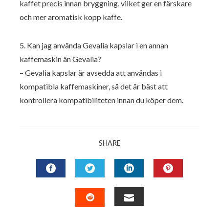
kaffet precis innan bryggning, vilket ger en färskare
och mer aromatisk kopp kaffe.
5. Kan jag använda Gevalia kapslar i en annan
kaffemaskin än Gevalia?
– Gevalia kapslar är avsedda att användas i
kompatibla kaffemaskiner, så det är bäst att
kontrollera kompatibiliteten innan du köper dem.
SHARE
FACEBOOK
TWITTER
LINKEDIN
PINTERES
EMAIL
STUMBLEUPON