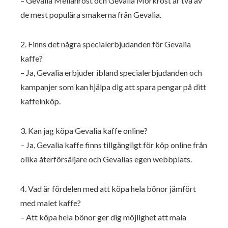
– Gevalia Mellanrost och Gevalia Mörkrost är två av
de mest populära smakerna från Gevalia.
2. Finns det några specialerbjudanden för Gevalia
kaffe?
– Ja, Gevalia erbjuder ibland specialerbjudanden och
kampanjer som kan hjälpa dig att spara pengar på ditt
kaffeinköp.
3. Kan jag köpa Gevalia kaffe online?
– Ja, Gevalia kaffe finns tillgängligt för köp online från
olika återförsäljare och Gevalias egen webbplats.
4. Vad är fördelen med att köpa hela bönor jämfört
med malet kaffe?
– Att köpa hela bönor ger dig möjlighet att mala