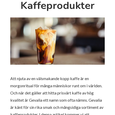
Kaffeprodukter
Att njuta av en välsmakande kopp kaffe är en
morgonritual för många människor runt om i världen.
Och när det gäller att hitta prisvärt kaffe av hög
kvalitet är Gevalia ett namn som ofta nämns. Gevalia
är känt för sin rika smak och mångsidiga sortiment av
kaffeprodukter. I denna artikel kommer vi att