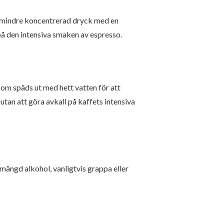
h mindre koncentrerad dryck med en
 på den intensiva smaken av espresso.
om späds ut med hett vatten för att
utan att göra avkall på kaffets intensiva
mängd alkohol, vanligtvis grappa eller