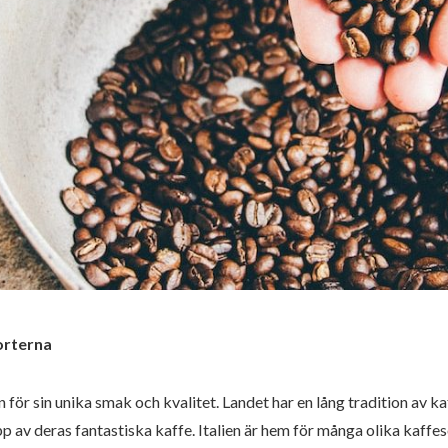
orterna
n för sin unika smak och kvalitet. Landet har en lång tradition av ka
kopp av deras fantastiska kaffe. Italien är hem för många olika kaffe