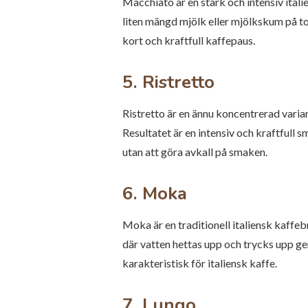
Macchiato är en stark och intensiv ital
liten mängd mjölk eller mjölkskum på to
kort och kraftfull kaffepaus.
5. Ristretto
Ristretto är en ännu koncentrerad vari
Resultatet är en intensiv och kraftfull
utan att göra avkall på smaken.
6. Moka
Moka är en traditionell italiensk kaff
där vatten hettas upp och trycks upp g
karakteristisk för italiensk kaffe.
7. Lungo