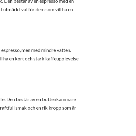
ak. Den består av en espresso med en
t utmärkt val för dem som vill ha en
 espresso, men med mindre vatten.
ll ha en kort och stark kaffeupplevelse
affe. Den består av en bottenkammare
raftfull smak och en rik kropp som är