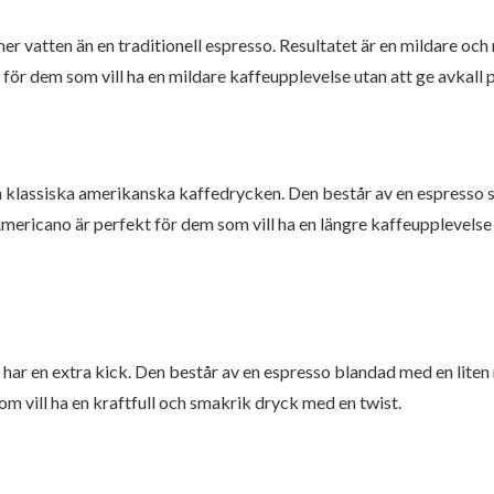
r vatten än en traditionell espresso. Resultatet är en mildare oc
 för dem som vill ha en mildare kaffeupplevelse utan att ge avkall
n klassiska amerikanska kaffedrycken. Den består av en espresso s
mericano är perfekt för dem som vill ha en längre kaffeupplevelse 
 har en extra kick. Den består av en espresso blandad med en liten 
m vill ha en kraftfull och smakrik dryck med en twist.