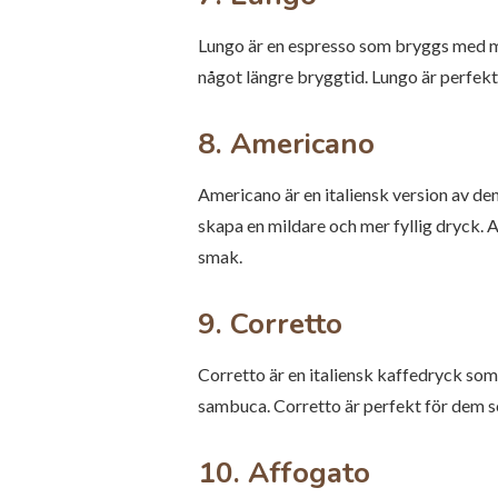
Lungo är en espresso som bryggs med me
något längre bryggtid. Lungo är perfekt
8. Americano
Americano är en italiensk version av de
skapa en mildare och mer fyllig dryck. A
smak.
9. Corretto
Corretto är en italiensk kaffedryck som
sambuca. Corretto är perfekt för dem so
10. Affogato