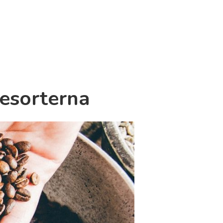
fesorterna