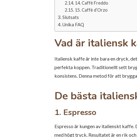
14. Caffè Freddo
15. Caffè d’Orzo
Slutsats
Unika FAQ
Vad är italiensk 
Italiensk kaffe är inte bara en dryck, det
perfekta koppen. Traditionellt sett bry
konsistens. Denna metod för att brygga 
De bästa italiens
1. Espresso
Espresso är kungen av italienskt kaffe
med högt tryck. Resultatet är en rik oc