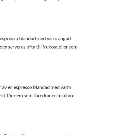
en espresso blandad med varm ångad
n serveras ofta till frukost eller som
tår av en espresso blandad med varm
fekt för dem som föredrar en mjukare