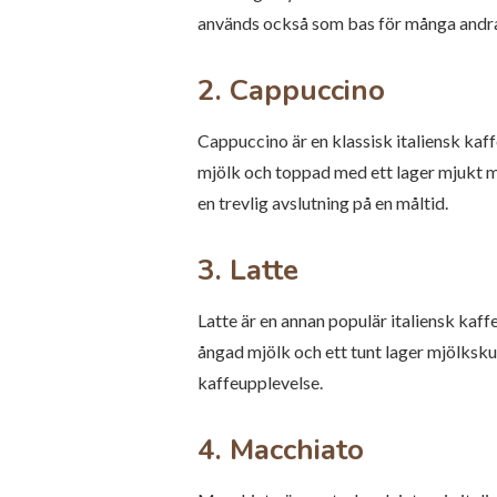
används också som bas för många andra 
2. Cappuccino
Cappuccino är en klassisk italiensk ka
mjölk och toppad med ett lager mjukt mj
en trevlig avslutning på en måltid.
3. Latte
Latte är en annan populär italiensk kaf
ångad mjölk och ett tunt lager mjölksku
kaffeupplevelse.
4. Macchiato