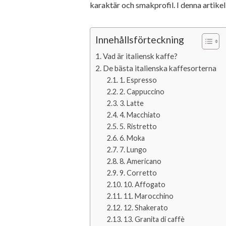
karaktär och smakprofil. I denna artike
Innehållsförteckning
Vad är italiensk kaffe?
De bästa italienska kaffesorterna
1. Espresso
2. Cappuccino
3. Latte
4. Macchiato
5. Ristretto
6. Moka
7. Lungo
8. Americano
9. Corretto
10. Affogato
11. Marocchino
12. Shakerato
13. Granita di caffè