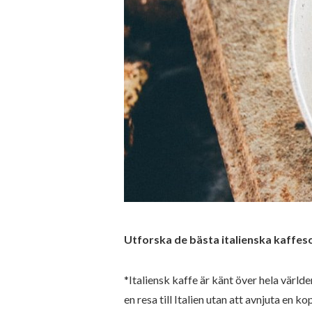
Utforska de bästa italienska kaffes
*Italiensk kaffe är känt över hela världe
en resa till Italien utan att avnjuta en 