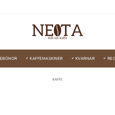
FEBÖNOR
KAFFEMASKINER
KVARNAR
RE
KAFFE