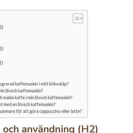
2)
2)
2)
ntegrerad kaffemaskin i mitt köksskåp?
min Bosch kaffemaskin?
h malda kaffe i min Bosch kaffemaskin?
ffet med en Bosch kaffemaskin?
ummare för att göra cappuccino eller latte?
n och användning (H2)