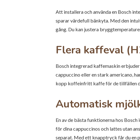
Att installera och använda en Bosch inte
sparar värdefull bänkyta. Med den intuit
gång. Du kan justera bryggtemperaturen,
Flera kaffeval (H
Bosch integrerad kaffemaskin erbjuder d
cappuccino eller en stark americano, har
kopp koffeinfritt kaffe för de tillfällen 
Automatisk mjöl
En av de bästa funktionerna hos Bosch
för dina cappuccinos och lattes utan a
separat. Med ett knapptryck får du en p