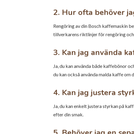
2. Hur ofta behöver j
Rengöring av din Bosch kaffemaskin ber
tillverkarens riktlinjer för rengöring o
3. Kan jag använda ka
Ja, du kan använda både kaffebönor och
du kan också använda malda kaffe om du
4. Kan jag justera st
Ja, du kan enkelt justera styrkan på kaf
efter din smak.
5. Behöver jag en sep