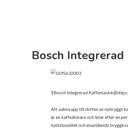
Bosch Integrerad 
![Bosch Integrerad Kaffemaskin](htt
Att vakna upp till doften av nybryggt k
är en kaffeälskare och letar efter en pe
funktionalitet och enastående bryggkval