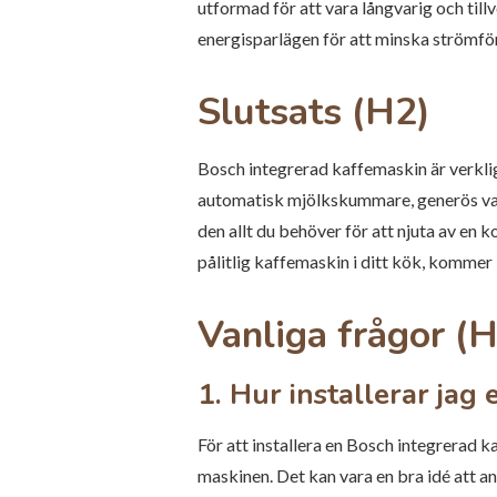
utformad för att vara långvarig och til
energisparlägen för att minska strömfö
Slutsats (H2)
Bosch integrerad kaffemaskin är verklige
automatisk mjölkskummare, generös vatt
den allt du behöver för att njuta av en 
pålitlig kaffemaskin i ditt kök, kommer
Vanliga frågor (
1. Hur installerar jag
För att installera en Bosch integrerad k
maskinen. Det kan vara en bra idé att an