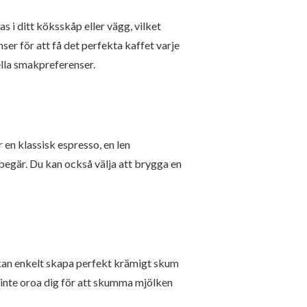
s i ditt köksskåp eller vägg, vilket
ser för att få det perfekta kaffet varje
ella smakpreferenser.
 en klassisk espresso, en len
ebegär. Du kan också välja att brygga en
kan enkelt skapa perfekt krämigt skum
 inte oroa dig för att skumma mjölken