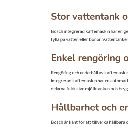
Stor vattentank 
Bosch integrerad kaffemaskin har en ge
fylla på vatten eller bönor. Vattentanken
Enkel rengöring 
Rengöring och underhåll av kaffemaskine
integrerad kaffemaskin har en automati
delarna, inklusive mjölktanken och bryg
Hållbarhet och en
Bosch är känt för att tillverka hållbar