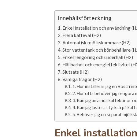
Innehållsförteckning
Enkel installation och användning (H
Flera kaffeval (H2)
Automatisk mjölkskummare (H2)
Stor vattentank och bönbehållare (H
Enkel rengöring och underhåll (H2)
Hållbarhet och energieffektivitet (H
Slutsats (H2)
Vanliga frågor (H2)
1. Hur installerar jag en Bosch i
2. Hur ofta behöver jag rengöra 
3. Kan jag använda kaffebönor oc
4. Kan jag justera styrkan på ka
5. Behöver jag en separat mjölksk
Enkel installatio