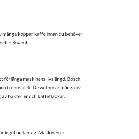
av många koppar kaffe innan du behöver
lt och bekvämt.
att förlänga maskinens livslängd. Bosch
nen i toppskick. Dessutom är många av
 av bakterier och kaffefläckar.
 är inget undantag. Maskinen är