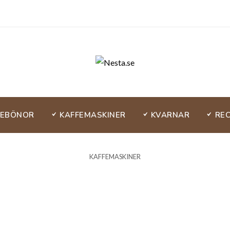
FEBÖNOR
KAFFEMASKINER
KVARNAR
RE
KAFFEMASKINER