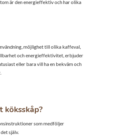
tom är den energieffektiv och har olika
vändning, möjlighet till olika kaffeval,
barhet och energieffektivitet, erbjuder
tusiast eller bara vill ha en bekväm och
.
tt köksskåp?
ionsinstruktioner som medföljer
det själv.