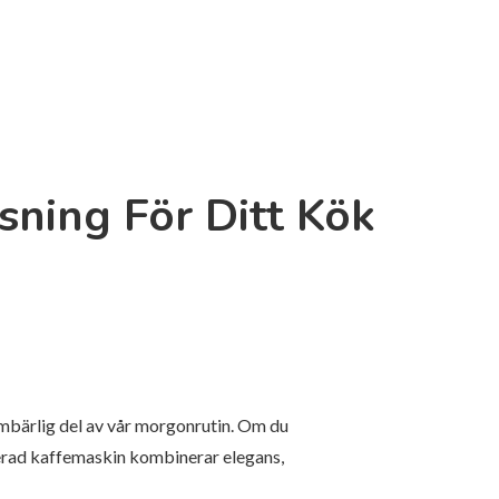
sning För Ditt Kök
umbärlig del av vår morgonrutin. Om du
egrerad kaffemaskin kombinerar elegans,