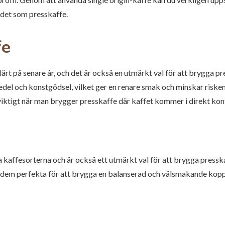
det som presskaffe.
fe
lärt på senare år, och det är också en utmärkt val för att brygga p
l och konstgödsel, vilket ger en renare smak och minskar risken
 viktigt när man brygger presskaffe där kaffet kommer i direkt kon
 kaffesorterna och är också ett utmärkt val för att brygga pressk
r dem perfekta för att brygga en balanserad och välsmakande kopp