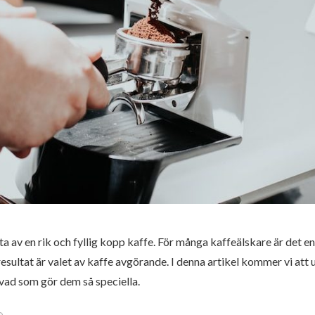
uta av en rik och fyllig kopp kaffe. För många kaffeälskare är det
esultat är valet av kaffe avgörande. I denna artikel kommer vi att 
vad som gör dem så speciella.