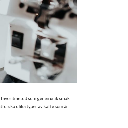
 en favoritmetod som ger en unik smak
utforska olika typer av kaffe som är