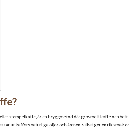
ffe?
eller stempelkaffe, är en bryggmetod där grovmalt kaffe och hett 
sar ut kaffets naturliga oljor och ämnen, vilket ger en rik smak o