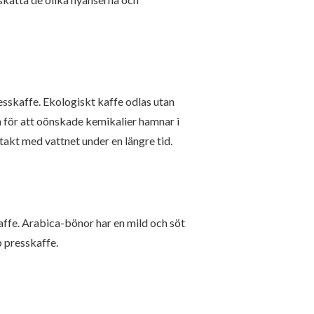
resskaffe. Ekologiskt kaffe odlas utan
 för att oönskade kemikalier hamnar i
takt med vattnet under en längre tid.
affe. Arabica-bönor har en mild och söt
 presskaffe.