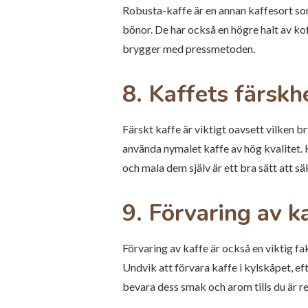
Robusta-kaffe är en annan kaffesort so
bönor. De har också en högre halt av ko
brygger med pressmetoden.
8. Kaffets färskh
Färskt kaffe är viktigt oavsett vilken b
använda nymalet kaffe av hög kvalitet.
och mala dem själv är ett bra sätt att sä
9. Förvaring av k
Förvaring av kaffe är också en viktig fak
Undvik att förvara kaffe i kylskåpet, eft
bevara dess smak och arom tills du är r