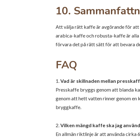
10. Sammanfattn
Att välja rätt kaffe är avgörande för at
arabica-kaffe och robusta-kaffe är alla
förvara det på rätt sätt för att bevara d
FAQ
1.
Vad är skillnaden mellan presskaf
Presskaffe bryggs genom att blanda kaff
genom att hett vatten rinner genom en k
bryggkaffe.
2.
Vilken mängd kaffe ska jag använd
En allmän riktlinje är att använda cirka