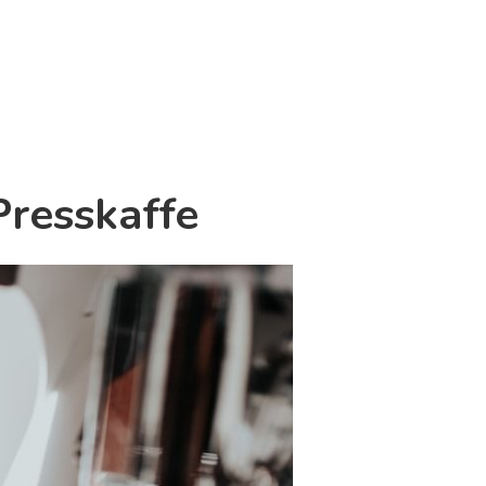
Presskaffe