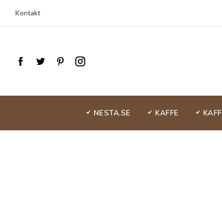
Kontakt
NESTA.SE
KAFFE
KAF