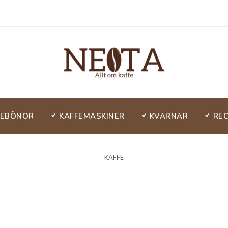
FEBÖNOR
KAFFEMASKINER
KVARNAR
RE
KAFFE