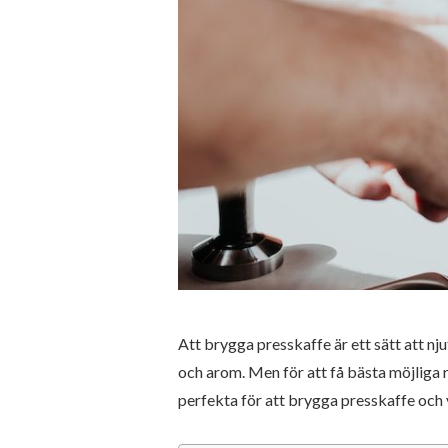
Att brygga presskaffe är ett sätt att nj
och arom. Men för att få bästa möjliga r
perfekta för att brygga presskaffe och 