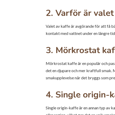
2. Varför är valet
Valet av kaffe är avgörande för att få 
kontakt med vattnet under en längre tid,
3. Mörkrostat kaf
Mörkrostat kaffe är en populär och passa
det en djupare och mer kraftfull smak. M
smakupplevelse när det bryggs som pre
4. Single origin-k
Single origin-kaffe är en annan typ av k
eller region, vilket ger det en unik sma