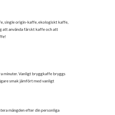
, single origin-kaffe, ekologiskt kaffe,
g att använda färskt kaffe och att
ffe!
ra minuter. Vanligt bryggkaffe bryggs
ligare smak jämfört med vanligt
ustera mängden efter din personliga