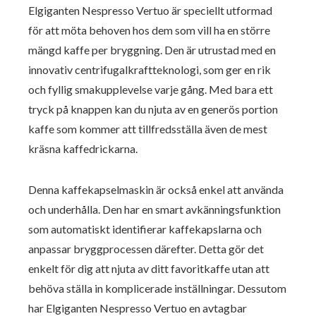
Elgiganten Nespresso Vertuo är speciellt utformad
för att möta behoven hos dem som vill ha en större
mängd kaffe per bryggning. Den är utrustad med en
innovativ centrifugalkraftteknologi, som ger en rik
och fyllig smakupplevelse varje gång. Med bara ett
tryck på knappen kan du njuta av en generös portion
kaffe som kommer att tillfredsställa även de mest
kräsna kaffedrickarna.
Denna kaffekapselmaskin är också enkel att använda
och underhålla. Den har en smart avkänningsfunktion
som automatiskt identifierar kaffekapslarna och
anpassar bryggprocessen därefter. Detta gör det
enkelt för dig att njuta av ditt favoritkaffe utan att
behöva ställa in komplicerade inställningar. Dessutom
har Elgiganten Nespresso Vertuo en avtagbar