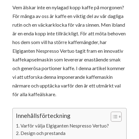
Vem älskar inte en nylagad kopp kaffe på morgonen?
För många av oss är kaffe en viktig del av vår dagliga
rutin och en väckarklocka för våra sinnen. Men ibland
är en enda kopp inte tillräckligt. För att möta behoven
hos dem som vill ha större kaffemängder, har
Elgiganten Nespresso Vertuo tagit fram en innovativ
kaffekapselmaskin som levererar enastående smak
och generösa portioner kaffe. I denna artikel kommer
vi att utforska denna imponerande kaffemaskin
närmare och upptäcka varför den är ett utmärkt val
för alla kaffeälskare.
Innehållsförteckning
Varför välja Elgiganten Nespresso Vertuo?
Design och prestanda