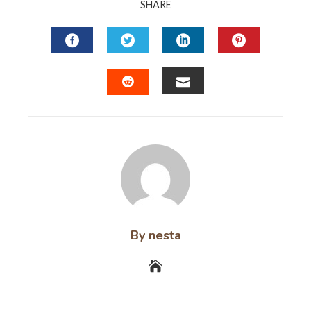
SHARE
FACEBOOK
TWITTER
LINKEDIN
PINTERES
EMAIL
STUMBLEUPON
By nesta