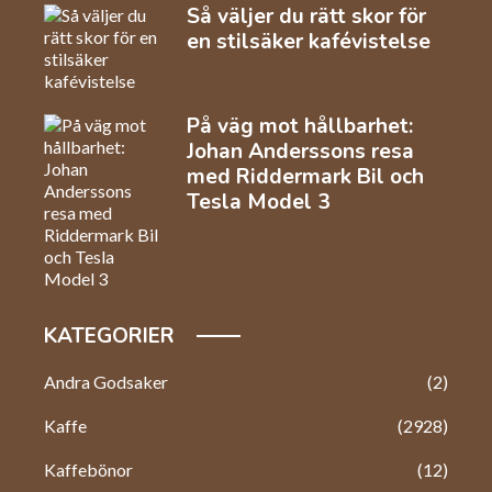
Så väljer du rätt skor för
en stilsäker kafévistelse
På väg mot hållbarhet:
Johan Anderssons resa
med Riddermark Bil och
Tesla Model 3
KATEGORIER
Andra Godsaker
(2)
Kaffe
(2928)
Kaffebönor
(12)