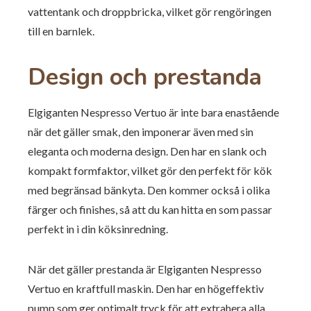
vattentank och droppbricka, vilket gör rengöringen
till en barnlek.
Design och prestanda
Elgiganten Nespresso Vertuo är inte bara enastående
när det gäller smak, den imponerar även med sin
eleganta och moderna design. Den har en slank och
kompakt formfaktor, vilket gör den perfekt för kök
med begränsad bänkyta. Den kommer också i olika
färger och finishes, så att du kan hitta en som passar
perfekt in i din köksinredning.
När det gäller prestanda är Elgiganten Nespresso
Vertuo en kraftfull maskin. Den har en högeffektiv
pump som ger optimalt tryck för att extrahera alla