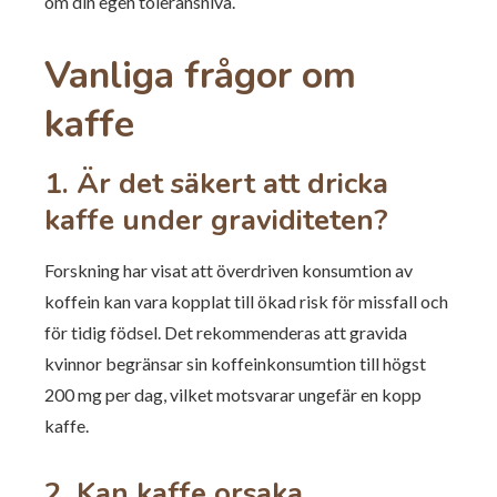
om din egen toleransnivå.
Vanliga frågor om
kaffe
1. Är det säkert att dricka
kaffe under graviditeten?
Forskning har visat att överdriven konsumtion av
koffein kan vara kopplat till ökad risk för missfall och
för tidig födsel. Det rekommenderas att gravida
kvinnor begränsar sin koffeinkonsumtion till högst
200 mg per dag, vilket motsvarar ungefär en kopp
kaffe.
2. Kan kaffe orsaka