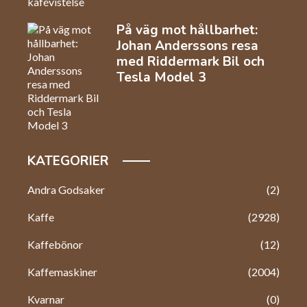
På väg mot hållbarhet:
Johan Anderssons resa
med Riddermark Bil och
Tesla Model 3
KATEGORIER
Andra Godsaker
(2)
Kaffe
(2928)
Kaffebönor
(12)
Kaffemaskiner
(2004)
Kvarnar
(0)