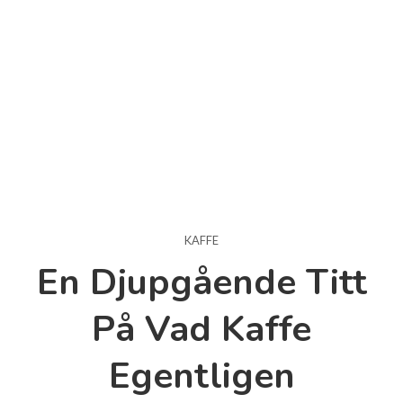
KAFFE
En Djupgående Titt
På Vad Kaffe
Egentligen