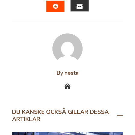
EMAIL
STUMBLEUPON
By nesta
DU KANSKE OCKSÅ GILLAR DESSA
ARTIKLAR