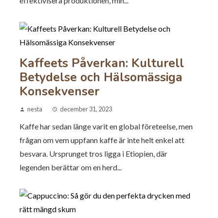
effektivisera produktionen, min...
Kaffeets Påverkan: Kulturell
Betydelse och Hälsomässiga
Konsekvenser
nesta
december 31, 2023
Kaffe har sedan länge varit en global företeelse, men
frågan om vem uppfann kaffe är inte helt enkel att
besvara. Ursprunget tros ligga i Etiopien, där
legenden berättar om en herd...