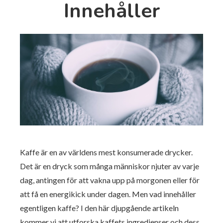
Innehåller
Kaffe är en av världens mest konsumerade drycker.
Det är en dryck som många människor njuter av varje
dag, antingen för att vakna upp på morgonen eller för
att få en energikick under dagen. Men vad innehåller
egentligen kaffe? I den här djupgående artikeln
kommer vi att utforska kaffets ingredienser och dess