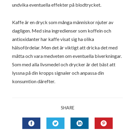
undvika eventuella effekter på blodtrycket.
Kaffe är en dryck som många människor njuter av
dagligen. Med sina ingredienser som koffein och
antioxidanter har kaffe visat sig ha olika
hälsofördelar. Men det är viktigt att dricka det med
måtta och vara medveten om eventuella biverkningar.
Som med alla livsmedel och drycker är det bäst att
lyssna på din kropps signaler och anpassa din
konsumtion därefter.
SHARE
FACEBOOK
TWITTER
LINKEDIN
PINTERES