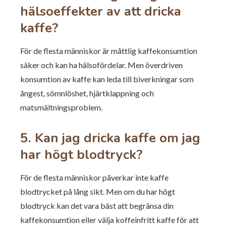
hälsoeffekter av att dricka
kaffe?
För de flesta människor är måttlig kaffekonsumtion
säker och kan ha hälsofördelar. Men överdriven
konsumtion av kaffe kan leda till biverkningar som
ångest, sömnlöshet, hjärtklappning och
matsmältningsproblem.
5. Kan jag dricka kaffe om jag
har högt blodtryck?
För de flesta människor påverkar inte kaffe
blodtrycket på lång sikt. Men om du har högt
blodtryck kan det vara bäst att begränsa din
kaffekonsumtion eller välja koffeinfritt kaffe för att