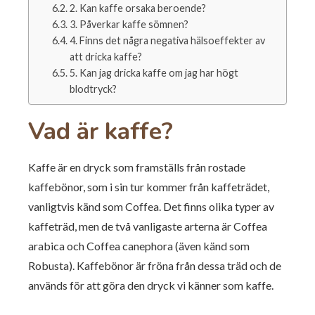
2. Kan kaffe orsaka beroende?
3. Påverkar kaffe sömnen?
4. Finns det några negativa hälsoeffekter av
att dricka kaffe?
5. Kan jag dricka kaffe om jag har högt
blodtryck?
Vad är kaffe?
Kaffe är en dryck som framställs från rostade
kaffebönor, som i sin tur kommer från kaffeträdet,
vanligtvis känd som Coffea. Det finns olika typer av
kaffeträd, men de två vanligaste arterna är Coffea
arabica och Coffea canephora (även känd som
Robusta). Kaffebönor är fröna från dessa träd och de
används för att göra den dryck vi känner som kaffe.