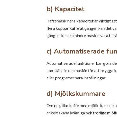
b) Kapacitet
Kaffemaskinens kapacitet är viktigt att
flera koppar kaffe åt gången kan det va
gången, kan en mindre maskin vara tillrä
c) Automatiserade fun
Automatiserade funktioner kan göra det
kan ställa in din maskin för att brygga
eller programerbara inställningar.
d) Mjölkskummare
Om du gillar kaffe med mjölk, kan en 
enkelt skapa krämiga och frodiga mjölks