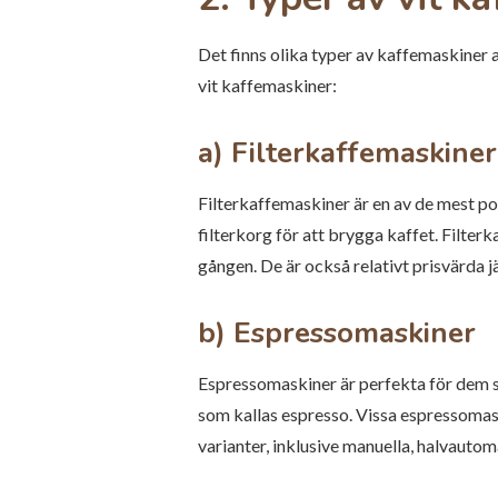
Det finns olika typer av kaffemaskiner a
vit kaffemaskiner:
a) Filterkaffemaskiner
Filterkaffemaskiner är en av de mest p
filterkorg för att brygga kaffet. Filter
gången. De är också relativt prisvärda 
b) Espressomaskiner
Espressomaskiner är perfekta för dem so
som kallas espresso. Vissa espressomas
varianter, inklusive manuella, halvauto