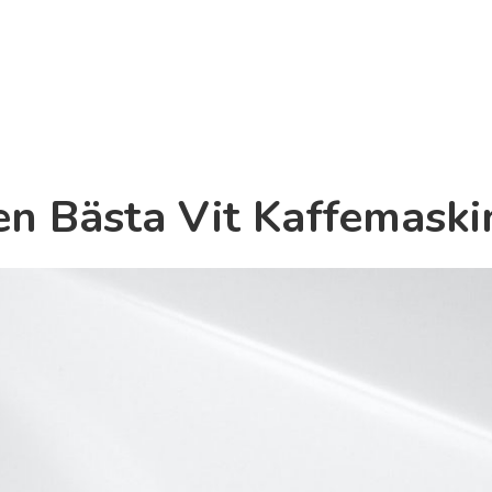
en Bästa Vit Kaffemaski