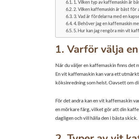
1. Vilken typ av kaffemaskin är bä
2. Vilken kaffemaskin är bäst för
3. Vad är fördelarna med en kaps
4. Behöver jag en kaffemaskin m
5. Hur kan jag rengöra min vit ka
1. Varför välja e
När du väljer en kaffemaskin finns det må
En vit kaffemaskin kan vara ett utmärkt 
köksinredning som helst. Oavsett om ditt
För det andra kan en vit kaffemaskin var
en mörkare färg, vilket gör att din kaff
dagligen och vill hålla den i bästa skick.
2. Typer av vit k