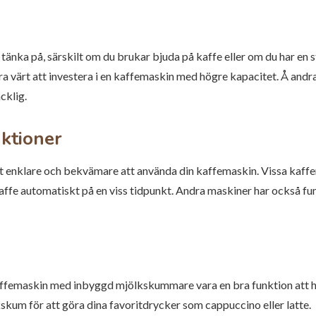
 tänka på, särskilt om du brukar bjuda på kaffe eller om du har en
ra värt att investera i en kaffemaskin med högre kapacitet. Å and
cklig.
ktioner
 enklare och bekvämare att använda din kaffemaskin. Vissa kaffem
 kaffe automatiskt på en viss tidpunkt. Andra maskiner har också 
kaffemaskin med inbyggd mjölkskummare vara en bra funktion att
kum för att göra dina favoritdrycker som cappuccino eller latte.