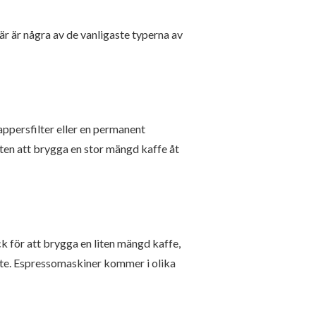
är är några av de vanligaste typerna av
ppersfilter eller en permanent
eten att brygga en stor mängd kaffe åt
k för att brygga en liten mängd kaffe,
tte. Espressomaskiner kommer i olika