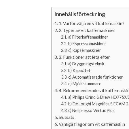
Innehållsförteckning
1. Varför välja en vit kaffemaskin?
2. Typer av vit kaffemaskiner
a) Filterkaffemaskiner
b) Espressomaskiner
c) Kapselmaskiner
3. Funktioner att leta efter
a) Bryggningsteknik
b) Kapacitet
c) Automatiserade funktioner
d) Mjölkskummare
4. Rekommenderade vit kaffemaski
a) Philips Grind & Brew HD7769/
b) De’Longhi Magnifica S ECAM 2
c) Nespresso VertuoPlus
Slutsats
Vanliga frågor om vit kaffemaskin