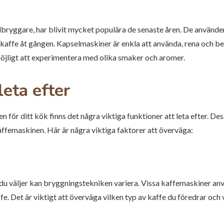
ryggare, har blivit mycket populära de senaste åren. De använder
kaffe åt gången. Kapselmaskiner är enkla att använda, rena och be
 möjligt att experimentera med olika smaker och aromer.
leta efter
n för ditt kök finns det några viktiga funktioner att leta efter. D
ffemaskinen. Här är några viktiga faktorer att överväga:
 du väljer kan bryggningstekniken variera. Vissa kaffemaskiner 
fe. Det är viktigt att överväga vilken typ av kaffe du föredrar oc