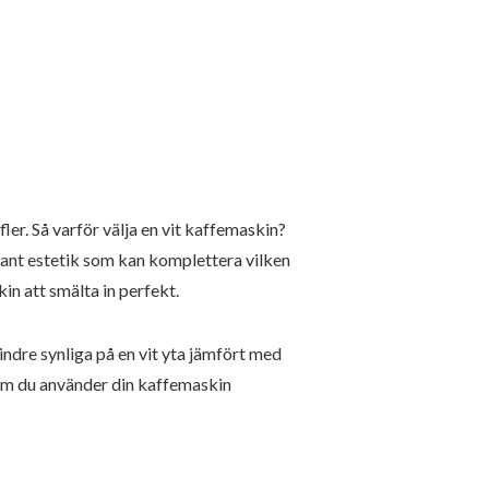
fler. Så varför välja en vit kaffemaskin?
legant estetik som kan komplettera vilken
in att smälta in perfekt.
indre synliga på en vit yta jämfört med
t om du använder din kaffemaskin