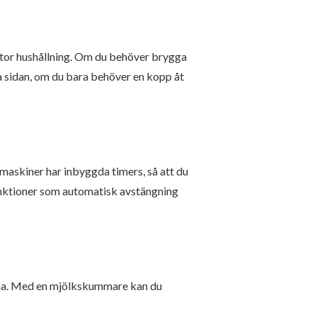
 stor hushållning. Om du behöver brygga
ra sidan, om du bara behöver en kopp åt
askiner har inbyggda timers, så att du
funktioner som automatisk avstängning
 ha. Med en mjölkskummare kan du