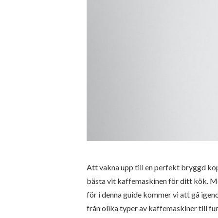
Att vakna upp till en perfekt bryggd ko
bästa vit kaffemaskinen för ditt kök. M
för i denna guide kommer vi att gå igeno
från olika typer av kaffemaskiner till f