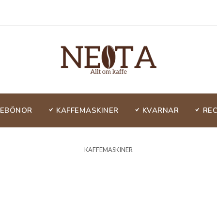
FEBÖNOR
KAFFEMASKINER
KVARNAR
RE
KAFFEMASKINER