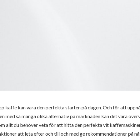
pp kaffe kan vara den perfekta starten på dagen. Och för att upp
en med så många olika alternativ på marknaden kan det vara överväl
m allt du behöver veta för att hitta den perfekta vit kaffemaskinen
unktioner att leta efter och till och med ge rekommendationer på n