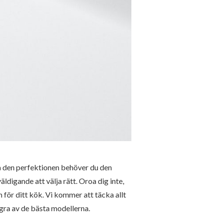
nå den perfektionen behöver du den
digande att välja rätt. Oroa dig inte,
 för ditt kök. Vi kommer att täcka allt
ågra av de bästa modellerna.