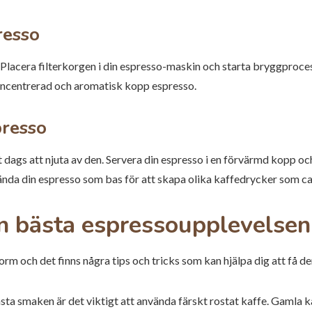
resso
 Placera filterkorgen i din espresso-maskin och starta bryggproc
koncentrerad och aromatisk kopp espresso.
presso
t dags att njuta av den. Servera din espresso i en förvärmd kopp o
nda din espresso som bas för att skapa olika kaffedrycker som cap
den bästa espressoupplevelsen
rm och det finns några tips och tricks som kan hjälpa dig att få d
bästa smaken är det viktigt att använda färskt rostat kaffe. Gamla