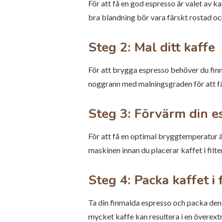
För att få en god espresso är valet av k
bra blandning bör vara färskt rostad oc
Steg 2: Mal ditt kaffe
För att brygga espresso behöver du finma
noggrann med malningsgraden för att få 
Steg 3: Förvärm din 
För att få en optimal bryggtemperatur 
maskinen innan du placerar kaffet i filte
Steg 4: Packa kaffet i 
Ta din finmalda espresso och packa den j
mycket kaffe kan resultera i en överext