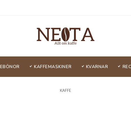
FEBÖNOR
KAFFEMASKINER
KVARNAR
RE
KAFFE