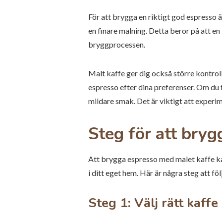
För att brygga en riktigt god espresso ä
en finare malning. Detta beror på att en
bryggprocessen.
Malt kaffe ger dig också större kontro
espresso efter dina preferenser. Om du 
mildare smak. Det är viktigt att experi
Steg för att bry
Att brygga espresso med malet kaffe ka
i ditt eget hem. Här är några steg att föl
Steg 1: Välj rätt kaffe