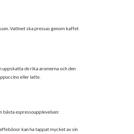
essen. Vattnet ska pressas genom kaffet
ch uppskatta de rika aromerna och den
puccino eller latte.
en bästa espressoupplevelsen:
 kaffebönor kan ha tappat mycket av sin