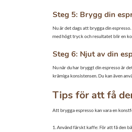
Steg 5: Brygg din esp
Nu är det dags att brygga din espresso.
med högt tryck och resultatet blir en 
Steg 6: Njut av din es
Nu när du har bryggt din espresso är de
krämiga konsistensen. Du kan även anvä
Tips för att få 
Att brygga espresso kan vara en konstfo
1. Använd färskt kaffe: För att få den 