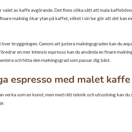
r valet av kaffe avgörande. Det finns olika sätt att mala kaffebönor
 finare malning ökar ytan på kaffet, vilket i sin tur gör att det ka
ll över bryggningen. Genom att justera malningsgraden kan du anp
föredrar en mer intensiv espresso kan du använda en finare malnin
mentera och hitta den malningsgrad som passar dig bäst.
gga espresso med malet kaffe
n verka som en konst, men med rätt teknik och utrustning kan du s
ja: