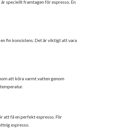
m är speciellt framtagen för espresso. En
n fin konsistens. Det är viktigt att vara
genom att köra varmt vatten genom
t temperatur.
r att få en perfekt espresso. För
attnig espresso.