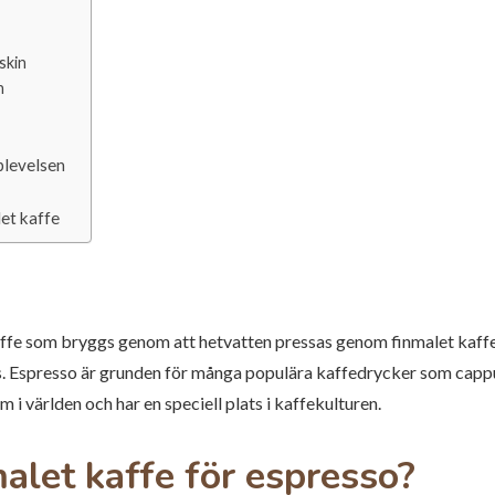
skin
n
plevelsen
et kaffe
ffe som bryggs genom att hetvatten pressas genom finmalet kaffe
. Espresso är grunden för många populära kaffedrycker som cappuc
 i världen och har en speciell plats i kaffekulturen.
alet kaffe för espresso?