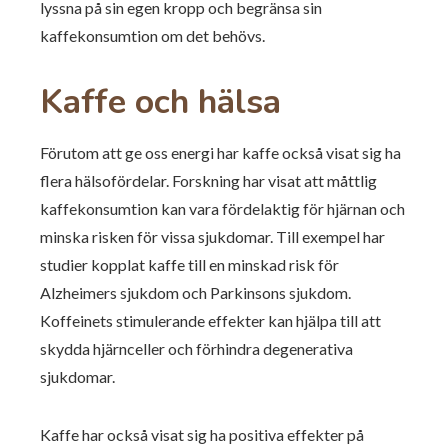
lyssna på sin egen kropp och begränsa sin
kaffekonsumtion om det behövs.
Kaffe och hälsa
Förutom att ge oss energi har kaffe också visat sig ha
flera hälsofördelar. Forskning har visat att måttlig
kaffekonsumtion kan vara fördelaktig för hjärnan och
minska risken för vissa sjukdomar. Till exempel har
studier kopplat kaffe till en minskad risk för
Alzheimers sjukdom och Parkinsons sjukdom.
Koffeinets stimulerande effekter kan hjälpa till att
skydda hjärnceller och förhindra degenerativa
sjukdomar.
Kaffe har också visat sig ha positiva effekter på