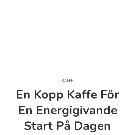
KAFFE
En Kopp Kaffe För
En Energigivande
Start På Dagen