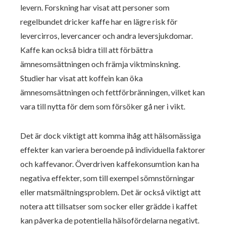
levern. Forskning har visat att personer som
regelbundet dricker kaffe har en lägre risk för
levercirros, levercancer och andra leversjukdomar.
Kaffe kan också bidra till att förbättra
ämnesomsättningen och främja viktminskning.
Studier har visat att koffein kan öka
ämnesomsättningen och fettförbränningen, vilket kan
vara till nytta för dem som försöker gå ner i vikt.
Det är dock viktigt att komma ihåg att hälsomässiga
effekter kan variera beroende på individuella faktorer
och kaffevanor. Överdriven kaffekonsumtion kan ha
negativa effekter, som till exempel sömnstörningar
eller matsmältningsproblem. Det är också viktigt att
notera att tillsatser som socker eller grädde i kaffet
kan påverka de potentiella hälsofördelarna negativt.