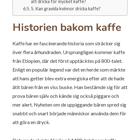
att dricka för mycket kaffe?
5. Kan gravida kvinnor dricka kaffe?
Historien bakom kaffe
Kaffe har en fascinerande historia som sträcker sig
över flera århundraden. Ursprungligen kommer kaffe
från Etiopien, där det först upptäcktes på 800-talet.
Enligt en populär legend var det en herde som märkte
att hans getter blev extra energiska efter att de hade
ätit bären från en viss buske. Han bestämde sig för att
prova bären själv och kände sig också piggare och
mer alert. Nyheten om de uppiggande bären spred sig
snabbt och snart började människor använda dem för
att göra en dryck.