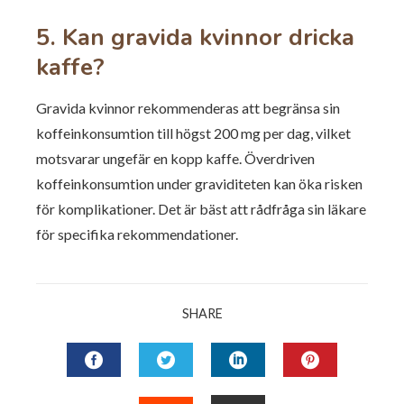
5. Kan gravida kvinnor dricka
kaffe?
Gravida kvinnor rekommenderas att begränsa sin
koffeinkonsumtion till högst 200 mg per dag, vilket
motsvarar ungefär en kopp kaffe. Överdriven
koffeinkonsumtion under graviditeten kan öka risken
för komplikationer. Det är bäst att rådfråga sin läkare
för specifika rekommendationer.
SHARE
FACEBOOK
TWITTER
LINKEDIN
PINTERES