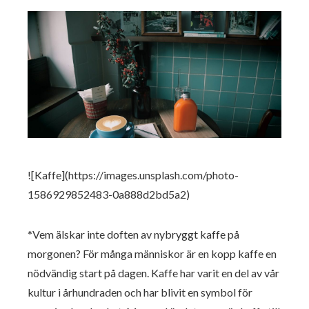
![Kaffe](https://images.unsplash.com/photo-
1586929852483-0a888d2bd5a2)
*Vem älskar inte doften av nybryggt kaffe på
morgonen? För många människor är en kopp kaffe en
nödvändig start på dagen. Kaffe har varit en del av vår
kultur i århundraden och har blivit en symbol för