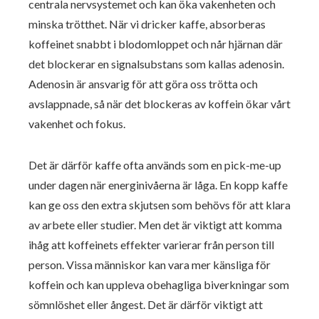
centrala nervsystemet och kan öka vakenheten och
minska trötthet. När vi dricker kaffe, absorberas
koffeinet snabbt i blodomloppet och når hjärnan där
det blockerar en signalsubstans som kallas adenosin.
Adenosin är ansvarig för att göra oss trötta och
avslappnade, så när det blockeras av koffein ökar vårt
vakenhet och fokus.
Det är därför kaffe ofta används som en pick-me-up
under dagen när energinivåerna är låga. En kopp kaffe
kan ge oss den extra skjutsen som behövs för att klara
av arbete eller studier. Men det är viktigt att komma
ihåg att koffeinets effekter varierar från person till
person. Vissa människor kan vara mer känsliga för
koffein och kan uppleva obehagliga biverkningar som
sömnlöshet eller ångest. Det är därför viktigt att