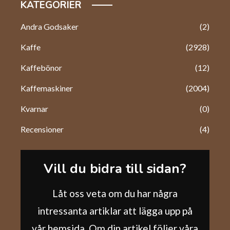
KATEGORIER
Andra Godsaker
(2)
Kaffe
(2928)
Kaffebönor
(12)
Kaffemaskiner
(2004)
Kvarnar
(0)
Recensioner
(4)
Vill du bidra till sidan?
Låt oss veta om du har några
intressanta artiklar att lägga upp på
vår hemsida. Om din artikel följer våra