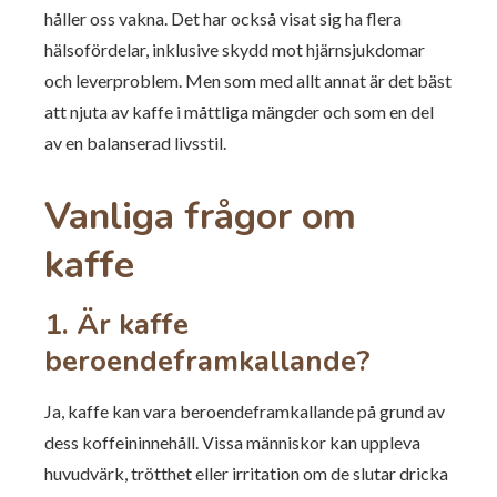
håller oss vakna. Det har också visat sig ha flera
hälsofördelar, inklusive skydd mot hjärnsjukdomar
och leverproblem. Men som med allt annat är det bäst
att njuta av kaffe i måttliga mängder och som en del
av en balanserad livsstil.
Vanliga frågor om
kaffe
1. Är kaffe
beroendeframkallande?
Ja, kaffe kan vara beroendeframkallande på grund av
dess koffeininnehåll. Vissa människor kan uppleva
huvudvärk, trötthet eller irritation om de slutar dricka