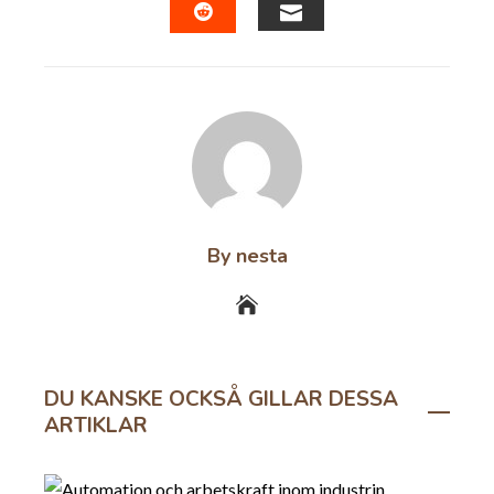
EMAIL
STUMBLEUPON
By nesta
DU KANSKE OCKSÅ GILLAR DESSA
ARTIKLAR