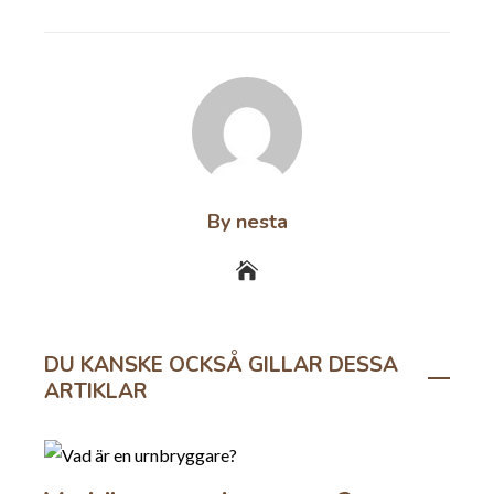
EMAIL
STUMBLEUPON
By nesta
DU KANSKE OCKSÅ GILLAR DESSA
ARTIKLAR