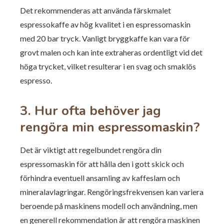
Det rekommenderas att använda färskmalet
espressokaffe av hög kvalitet i en espressomaskin
med 20 bar tryck. Vanligt bryggkaffe kan vara för
grovt malen och kan inte extraheras ordentligt vid det
höga trycket, vilket resulterar i en svag och smaklös
espresso.
3. Hur ofta behöver jag
rengöra min espressomaskin?
Det är viktigt att regelbundet rengöra din
espressomaskin för att hålla den i gott skick och
förhindra eventuell ansamling av kaffeslam och
mineralavlagringar. Rengöringsfrekvensen kan variera
beroende på maskinens modell och användning, men
en generell rekommendation är att rengöra maskinen