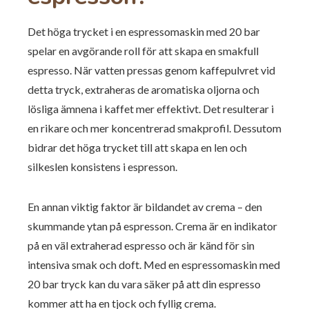
Det höga trycket i en espressomaskin med 20 bar
spelar en avgörande roll för att skapa en smakfull
espresso. När vatten pressas genom kaffepulvret vid
detta tryck, extraheras de aromatiska oljorna och
lösliga ämnena i kaffet mer effektivt. Det resulterar i
en rikare och mer koncentrerad smakprofil. Dessutom
bidrar det höga trycket till att skapa en len och
silkeslen konsistens i espresson.
En annan viktig faktor är bildandet av crema – den
skummande ytan på espresson. Crema är en indikator
på en väl extraherad espresso och är känd för sin
intensiva smak och doft. Med en espressomaskin med
20 bar tryck kan du vara säker på att din espresso
kommer att ha en tjock och fyllig crema.