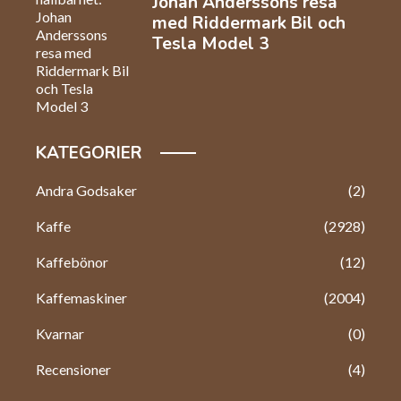
Johan Anderssons resa
med Riddermark Bil och
Tesla Model 3
KATEGORIER
Andra Godsaker
(2)
Kaffe
(2928)
Kaffebönor
(12)
Kaffemaskiner
(2004)
Kvarnar
(0)
Recensioner
(4)