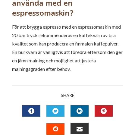
använda med en
espressomaskin?
För att brygga espresso med en espressomaskin med
20 bar tryck rekommenderas en kaffekvarn av bra
kvalitet som kan producera en finmalen kaffepulver.
En burkvarn är vanligtvis att föredra eftersom den ger
en jämn malning och möjlighet att justera
malningsgraden efter behov.
SHARE
FACEBOOK
TWITTER
LINKEDIN
PINTERES