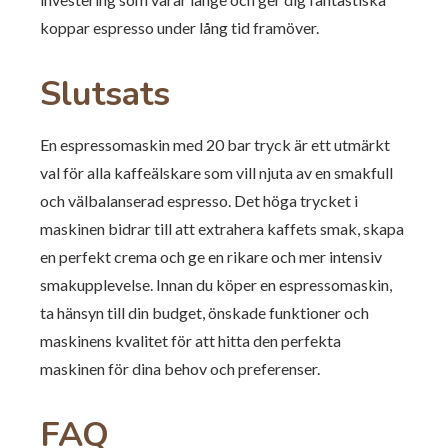
koppar espresso under lång tid framöver.
Slutsats
En espressomaskin med 20 bar tryck är ett utmärkt
val för alla kaffeälskare som vill njuta av en smakfull
och välbalanserad espresso. Det höga trycket i
maskinen bidrar till att extrahera kaffets smak, skapa
en perfekt crema och ge en rikare och mer intensiv
smakupplevelse. Innan du köper en espressomaskin,
ta hänsyn till din budget, önskade funktioner och
maskinens kvalitet för att hitta den perfekta
maskinen för dina behov och preferenser.
FAQ