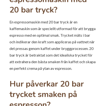
20 bar tryck?
En espressomaskin med 20 bar tryck är en
kaffemaskin som är speciellt utformad för att brygga
espresso med en optimal smak. Trycket mäts i bar
och indikerar den kraft som appliceras på vattnet när
det pressas genom kaffet under bryggprocessen. 20
bar tryck är betraktat som det idealiska trycket för
att extrahera den bästa smaken från kaffet och skapa
en perfekt crema på ytan av espresson.
Hur påverkar 20 bar
trycket smaken på
espresson?