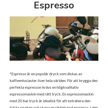
Espresso
*Espresso är en populär dryck som älskas av
kaffeentusiaster över hela världen. För att brygga den
perfekta espresson krävs en högkvalitativ
espressomaskin med rätt tryck. En espressomaskin
med 20 bar tryck är idealisk för att extrahera den
bästa smaken och skapa en riktigt god espresso. I den