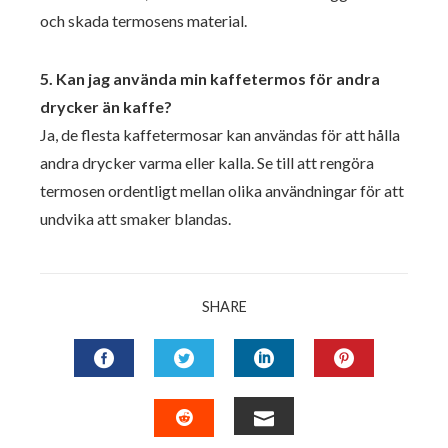
och skada termosens material.
5. Kan jag använda min kaffetermos för andra
drycker än kaffe?
Ja, de flesta kaffetermosar kan användas för att hålla
andra drycker varma eller kalla. Se till att rengöra
termosen ordentligt mellan olika användningar för att
undvika att smaker blandas.
SHARE
FACEBOOK
TWITTER
LINKEDIN
PINTERES