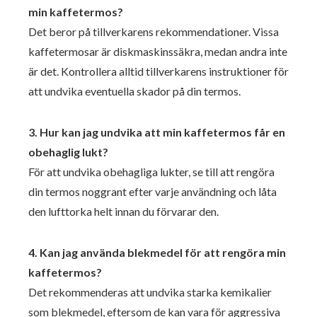
min kaffetermos?
Det beror på tillverkarens rekommendationer. Vissa
kaffetermosar är diskmaskinssäkra, medan andra inte
är det. Kontrollera alltid tillverkarens instruktioner för
att undvika eventuella skador på din termos.
3. Hur kan jag undvika att min kaffetermos får en
obehaglig lukt?
För att undvika obehagliga lukter, se till att rengöra
din termos noggrant efter varje användning och låta
den lufttorka helt innan du förvarar den.
4. Kan jag använda blekmedel för att rengöra min
kaffetermos?
Det rekommenderas att undvika starka kemikalier
som blekmedel, eftersom de kan vara för aggressiva