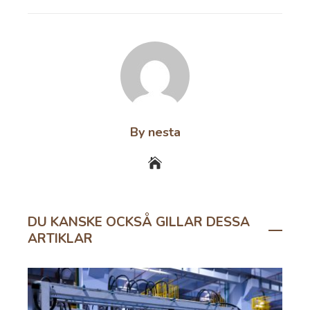
EMAIL
STUMBLEUPON
By nesta
DU KANSKE OCKSÅ GILLAR DESSA
ARTIKLAR