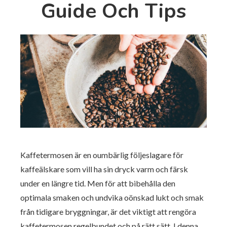
Guide Och Tips
Kaffetermosen är en oumbärlig följeslagare för
kaffeälskare som vill ha sin dryck varm och färsk
under en längre tid. Men för att bibehålla den
optimala smaken och undvika oönskad lukt och smak
från tidigare bryggningar, är det viktigt att rengöra
kaffetermosen regelbundet och på rätt sätt. I denna