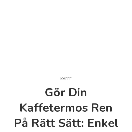
KAFFE
Gör Din
Kaffetermos Ren
På Rätt Sätt: Enkel