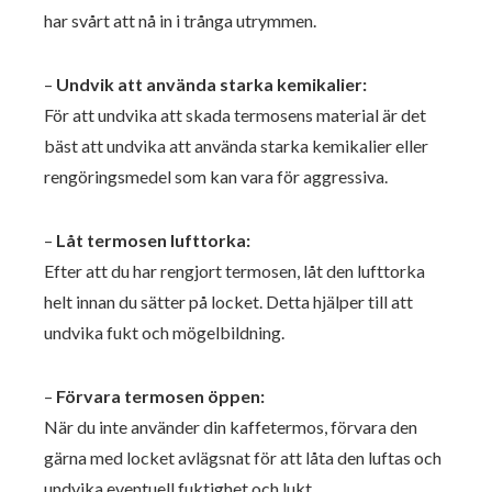
har svårt att nå in i trånga utrymmen.
–
Undvik att använda starka kemikalier:
För att undvika att skada termosens material är det
bäst att undvika att använda starka kemikalier eller
rengöringsmedel som kan vara för aggressiva.
–
Låt termosen lufttorka:
Efter att du har rengjort termosen, låt den lufttorka
helt innan du sätter på locket. Detta hjälper till att
undvika fukt och mögelbildning.
–
Förvara termosen öppen:
När du inte använder din kaffetermos, förvara den
gärna med locket avlägsnat för att låta den luftas och
undvika eventuell fuktighet och lukt.