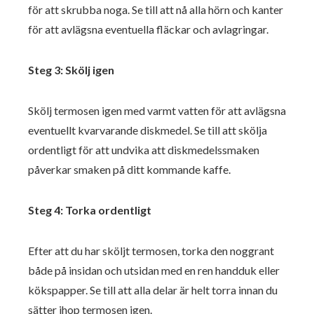
för att skrubba noga. Se till att nå alla hörn och kanter
för att avlägsna eventuella fläckar och avlagringar.
Steg 3: Skölj igen
Skölj termosen igen med varmt vatten för att avlägsna
eventuellt kvarvarande diskmedel. Se till att skölja
ordentligt för att undvika att diskmedelssmaken
påverkar smaken på ditt kommande kaffe.
Steg 4: Torka ordentligt
Efter att du har sköljt termosen, torka den noggrant
både på insidan och utsidan med en ren handduk eller
kökspapper. Se till att alla delar är helt torra innan du
sätter ihop termosen igen.