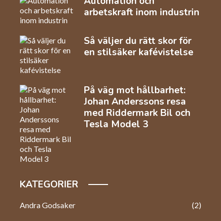
Automation och
arbetskraft inom industrin
Så väljer du rätt skor för
en stilsäker kafévistelse
På väg mot hållbarhet:
Johan Anderssons resa
med Riddermark Bil och
Tesla Model 3
KATEGORIER
Andra Godsaker
(2)