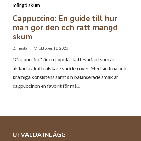
Cappuccino: En guide till hur
man gör den och rätt mängd
skum
nesta
oktober 11, 2023
*Cappuccino* är en populär kaffevariant som är
älskad av kaffeälskare världen över. Med sin lena och
krämiga konsistens samt sin balanserade smak är
cappuccinon en favorit för må...
UTVALDA INLÄGG