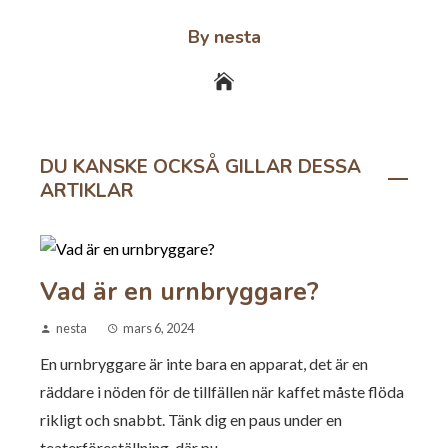
By nesta
DU KANSKE OCKSÅ GILLAR DESSA
ARTIKLAR
Vad är en urnbryggare?
nesta
mars 6, 2024
En urnbryggare är inte bara en apparat, det är en
räddare i nöden för de tillfällen när kaffet måste flöda
rikligt och snabbt. Tänk dig en paus under en
teaterföreställning, där pu...