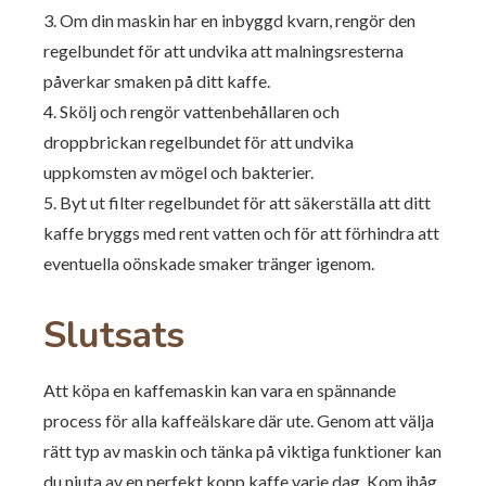
3. Om din maskin har en inbyggd kvarn, rengör den
regelbundet för att undvika att malningsresterna
påverkar smaken på ditt kaffe.
4. Skölj och rengör vattenbehållaren och
droppbrickan regelbundet för att undvika
uppkomsten av mögel och bakterier.
5. Byt ut filter regelbundet för att säkerställa att ditt
kaffe bryggs med rent vatten och för att förhindra att
eventuella oönskade smaker tränger igenom.
Slutsats
Att köpa en kaffemaskin kan vara en spännande
process för alla kaffeälskare där ute. Genom att välja
rätt typ av maskin och tänka på viktiga funktioner kan
du njuta av en perfekt kopp kaffe varje dag. Kom ihåg