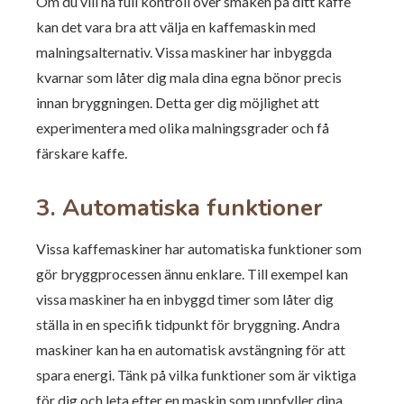
Om du vill ha full kontroll över smaken på ditt kaffe
kan det vara bra att välja en kaffemaskin med
malningsalternativ. Vissa maskiner har inbyggda
kvarnar som låter dig mala dina egna bönor precis
innan bryggningen. Detta ger dig möjlighet att
experimentera med olika malningsgrader och få
färskare kaffe.
3. Automatiska funktioner
Vissa kaffemaskiner har automatiska funktioner som
gör bryggprocessen ännu enklare. Till exempel kan
vissa maskiner ha en inbyggd timer som låter dig
ställa in en specifik tidpunkt för bryggning. Andra
maskiner kan ha en automatisk avstängning för att
spara energi. Tänk på vilka funktioner som är viktiga
för dig och leta efter en maskin som uppfyller dina