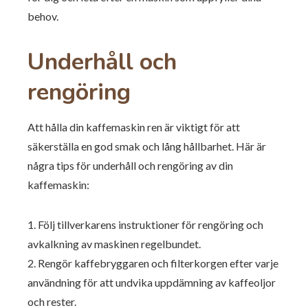
behov.
Underhåll och
rengöring
Att hålla din kaffemaskin ren är viktigt för att
säkerställa en god smak och lång hållbarhet. Här är
några tips för underhåll och rengöring av din
kaffemaskin:
1. Följ tillverkarens instruktioner för rengöring och
avkalkning av maskinen regelbundet.
2. Rengör kaffebryggaren och filterkorgen efter varje
användning för att undvika uppdämning av kaffeoljor
och rester.