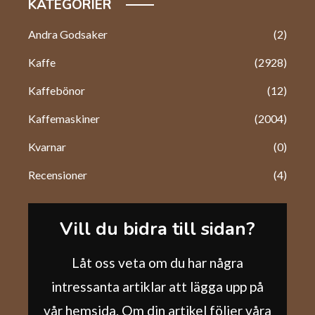
KATEGORIER
Andra Godsaker
(2)
Kaffe
(2928)
Kaffebönor
(12)
Kaffemaskiner
(2004)
Kvarnar
(0)
Recensioner
(4)
Vill du bidra till sidan?
Låt oss veta om du har några
intressanta artiklar att lägga upp på
vår hemsida. Om din artikel följer våra