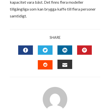
kapacitet vara bäst. Det finns flera modeller
tillgängliga som kan brygga kaffe till flera personer
samtidigt.
SHARE
FACEBOOK
TWITTER
LINKEDIN
PINTERES
EMAIL
STUMBLEUPON