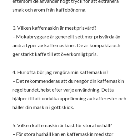
eftersom de använder högt tryck för att extrahera
smak och arom från kaffebönorna.
3. Vilken kaffemaskin är mest prisvärd?
– Mokabryggare är generellt sett mer prisvärda än
andra typer av kaffemaskiner. De är kompakta och
ger starkt kaffe till ett överkomligt pris.
4. Hur ofta bör jag rengöra min kaffemaskin?
– Det rekommenderas att du rengör din kaffemaskin
regelbundet, helst efter varje användning. Detta
hjälper till att undvika uppdämning av kafferester och
håller din maskin i gott skick.
5. Vilken kaffemaskin är bäst för stora hushåll?
– För stora hushåll kan en kaffemaskin med stor