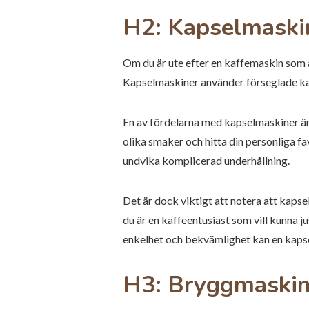
H2: Kapselmaskin
Om du är ute efter en kaffemaskin som ä
Kapselmaskiner använder förseglade ka
En av fördelarna med kapselmaskiner är 
olika smaker och hitta din personliga fa
undvika komplicerad underhållning.
Det är dock viktigt att notera att kap
du är en kaffeentusiast som vill kunna
enkelhet och bekvämlighet kan en kapse
H3: Bryggmaskiner