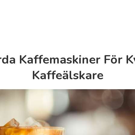
ärda Kaffemaskiner För 
Kaffeälskare