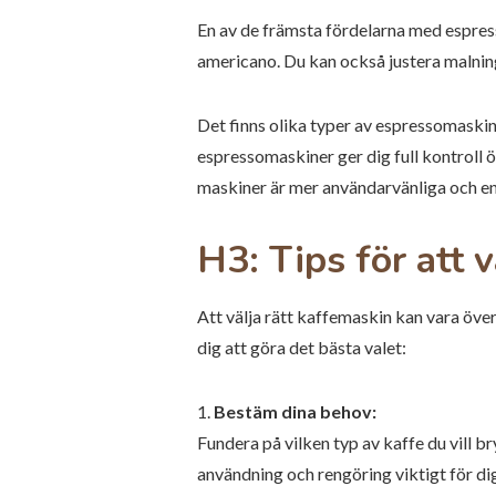
En av de främsta fördelarna med espress
americano. Du kan också justera malnin
Det finns olika typer av espressomaskin
espressomaskiner ger dig full kontrol
maskiner är mer användarvänliga och en
H3: Tips för att 
Att välja rätt kaffemaskin kan vara öv
dig att göra det bästa valet:
1.
Bestäm dina behov:
Fundera på vilken typ av kaffe du vill b
användning och rengöring viktigt för di