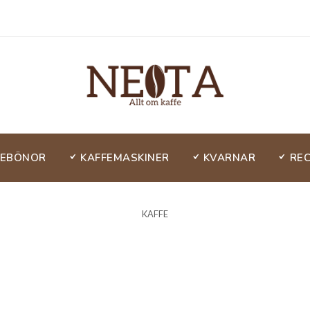
FEBÖNOR
KAFFEMASKINER
KVARNAR
RE
KAFFE