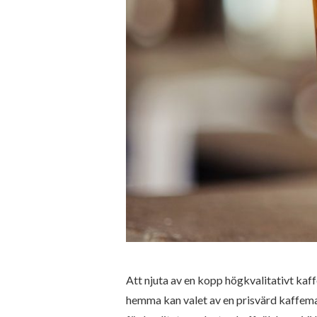
Att njuta av en kopp högkvalitativt kaff
hemma kan valet av en prisvärd kaffema