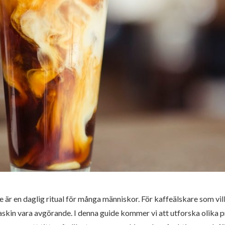
e är en daglig ritual för många människor. För kaffeälskare som vi
skin vara avgörande. I denna guide kommer vi att utforska olika 