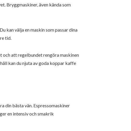
tivet. Bryggmaskiner, även kända som
 Du kan välja en maskin som passar dina
e tid.
tet och att regelbundet rengöra maskinen
håll kan du njuta av goda koppar kaffe
ra din bästa vän. Espressomaskiner
ger en intensiv och smakrik