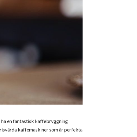
ll ha en fantastisk kaffebryggning
prisvärda kaffemaskiner som är perfekta