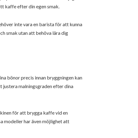
tt kaffe efter din egen smak.
höver inte vara en barista för att kunna
och smak utan att behöva lära dig
 dina bönor precis innan bryggningen kan
t justera malningsgraden efter dina
inen för att brygga kaffe vid en
a modeller har även möjlighet att