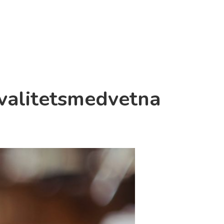
Kvalitetsmedvetna