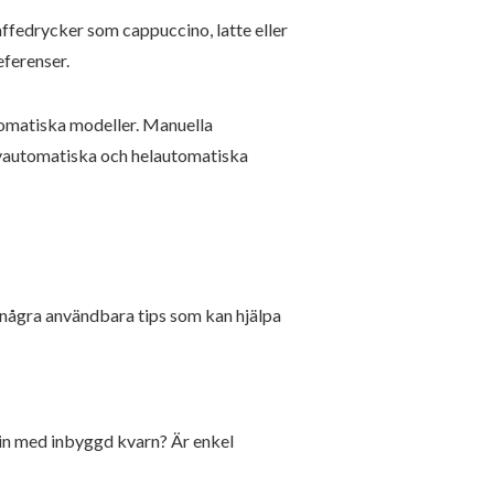
ffedrycker som cappuccino, latte eller
ferenser.
utomatiska modeller. Manuella
lvautomatiska och helautomatiska
 några användbara tips som kan hjälpa
skin med inbyggd kvarn? Är enkel