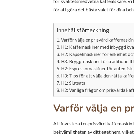
för kvalitetsmedvetna kaffeälskare. Vi 
för att göra det bästa valet för dina beh
Innehållsförteckning
Varför välja en prisvärd kaffemaskin
H1: Kaffemaskiner med inbyggd kva
H2: Kapselmaskiner för enkelhet oc
H3: Bryggmaskiner för traditionellt
H2: Espressomaskiner för autentisk
H3: Tips för att välja den rätta kaf
H1: Slutsats
H2: Vanliga frågor om prisvärda ka
Varför välja en p
Att investera i en prisvärd kaffemaskin k
bekvämligheten av ditt eget hem, vilket