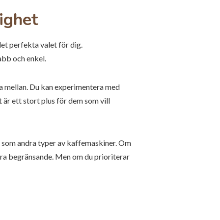
ighet
t perfekta valet för dig.
abb och enkel.
lja mellan. Du kan experimentera med
 är ett stort plus för dem som vill
et som andra typer av kaffemaskiner. Om
ara begränsande. Men om du prioriterar