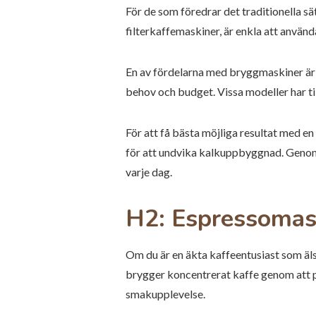
För de som föredrar det traditionella s
filterkaffemaskiner, är enkla att använd
En av fördelarna med bryggmaskiner är a
behov och budget. Vissa modeller har ti
För att få bästa möjliga resultat med e
för att undvika kalkuppbyggnad. Genom 
varje dag.
H2: Espressomask
Om du är en äkta kaffeentusiast som äl
brygger koncentrerat kaffe genom att p
smakupplevelse.