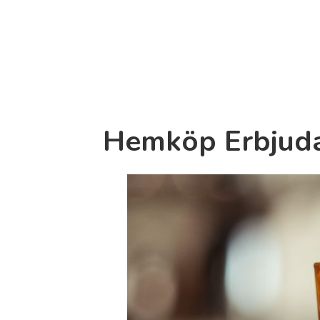
Hemköp Erbjudan