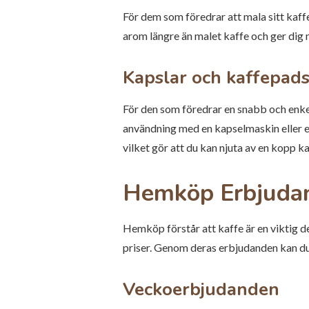
För dem som föredrar att mala sitt kaff
arom längre än malet kaffe och ger dig 
Kapslar och kaffepad
För den som föredrar en snabb och enke
användning med en kapselmaskin eller e
vilket gör att du kan njuta av en kopp ka
Hemköp Erbjudande
Hemköp förstår att kaffe är en viktig d
priser. Genom deras erbjudanden kan du 
Veckoerbjudanden