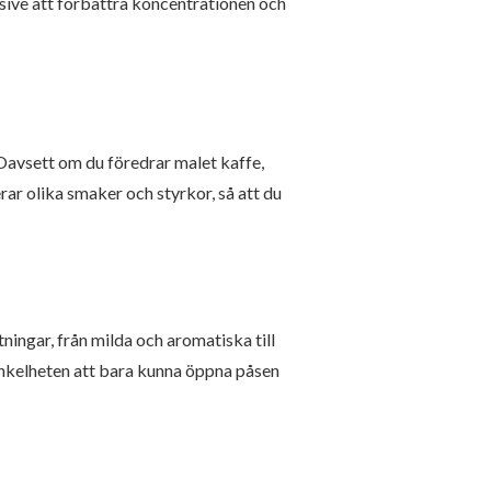
lusive att förbättra koncentrationen och
 Oavsett om du föredrar malet kaffe,
rar olika smaker och styrkor, så att du
ningar, från milda och aromatiska till
 enkelheten att bara kunna öppna påsen