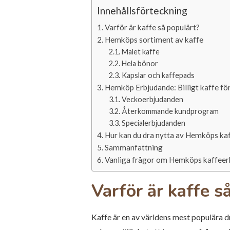
Innehållsförteckning
Varför är kaffe så populärt?
Hemköps sortiment av kaffe
Malet kaffe
Hela bönor
Kapslar och kaffepads
Hemköp Erbjudande: Billigt kaffe för
Veckoerbjudanden
Återkommande kundprogram
Specialerbjudanden
Hur kan du dra nytta av Hemköps ka
Sammanfattning
Vanliga frågor om Hemköps kaffeer
Varför är kaffe s
Kaffe är en av världens mest populära dr