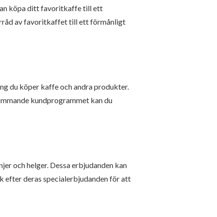
köpa ditt favoritkaffe till ett
rråd av favoritkaffet till ett förmånligt
ng du köper kaffe och andra produkter.
terkommande kundprogrammet kan du
jer och helger. Dessa erbjudanden kan
 efter deras specialerbjudanden för att