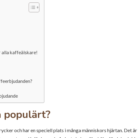
 alla kaffeälskare!
ffeerbjudanden?
bjudande
å populärt?
ycker och har en speciell plats i många människors hjärtan. Det är 