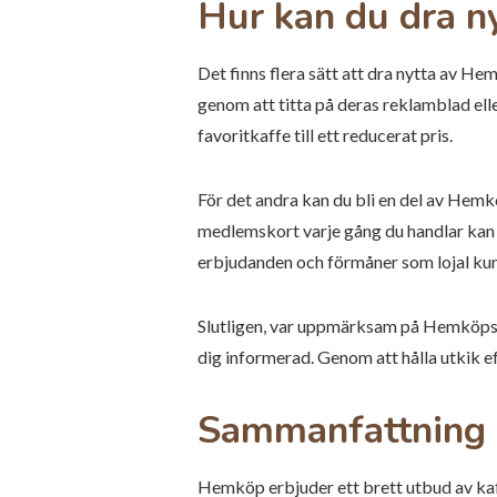
Hur kan du dra n
Det finns flera sätt att dra nytta av H
genom att titta på deras reklamblad ell
favoritkaffe till ett reducerat pris.
För det andra kan du bli en del av He
medlemskort varje gång du handlar kan d
erbjudanden och förmåner som lojal ku
Slutligen, var uppmärksam på Hemköps sp
dig informerad. Genom att hålla utkik e
Sammanfattning
Hemköp erbjuder ett brett utbud av kaff