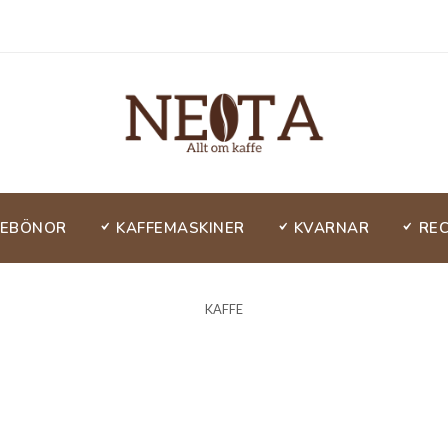
FEBÖNOR
KAFFEMASKINER
KVARNAR
RE
KAFFE