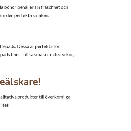
la bönor behåller sin fräschhet och
fram den perfekta smaken.
ffepads. Dessa är perfekta för
ads finns i olika smaker och styrkor,
eälskare!
alitativa produkter till överkomliga
itet.