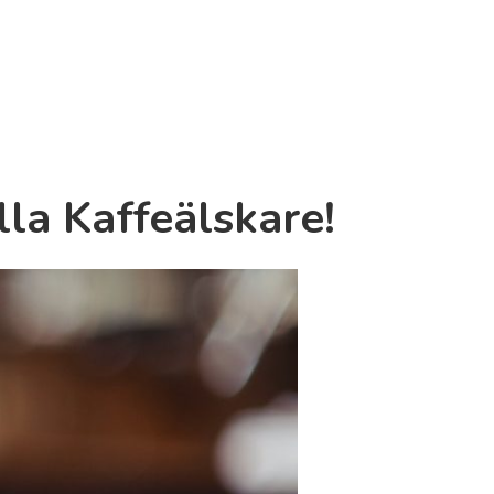
la Kaffeälskare!