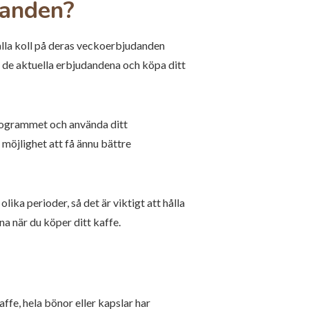
danden?
ålla koll på deras veckoerbjudanden
v de aktuella erbjudandena och köpa ditt
rogrammet och använda ditt
 möjlighet att få ännu bättre
ka perioder, så det är viktigt att hålla
a när du köper ditt kaffe.
ffe, hela bönor eller kapslar har