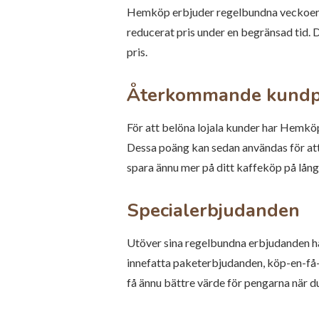
Hemköp erbjuder regelbundna veckoerbju
reducerat pris under en begränsad tid. Det
pris.
Återkommande kund
För att belöna lojala kunder har Hemk
Dessa poäng kan sedan användas för at
spara ännu mer på ditt kaffeköp på lång 
Specialerbjudanden
Utöver sina regelbundna erbjudanden h
innefatta paketerbjudanden, köp-en-få-
få ännu bättre värde för pengarna när du