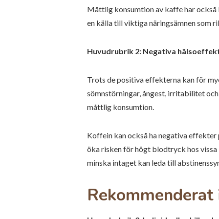
Måttlig konsumtion av kaffe har också k
en källa till viktiga näringsämnen som r
Huvudrubrik 2: Negativa hälsoeffekt
Trots de positiva effekterna kan för my
sömnstörningar, ångest, irritabilitet o
måttlig konsumtion.
Koffein kan också ha negativa effekter
öka risken för högt blodtryck hos vissa 
minska intaget kan leda till abstinenss
Rekommenderat i