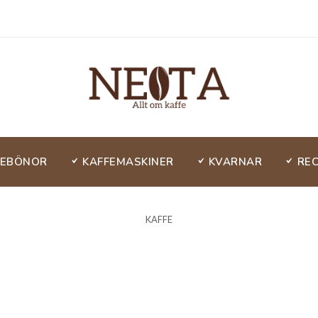
FEBÖNOR
KAFFEMASKINER
KVARNAR
RE
KAFFE