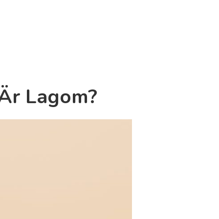
 Är Lagom?