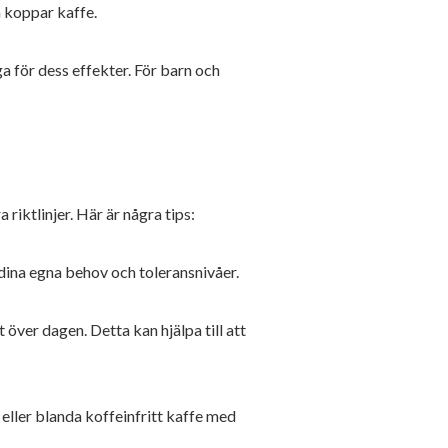
å koppar kaffe.
 för dess effekter. För barn och
riktlinjer. Här är några tips:
dina egna behov och toleransnivåer.
t över dagen. Detta kan hjälpa till att
v eller blanda koffeinfritt kaffe med