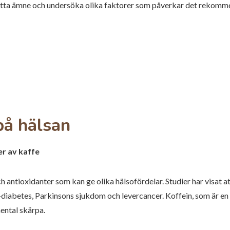
etta ämne och undersöka olika faktorer som påverkar det rekomme
på hälsan
er av kaffe
h antioxidanter som kan ge olika hälsofördelar. Studier har visat 
-diabetes, Parkinsons sjukdom och levercancer. Koffein, som är en 
ental skärpa.