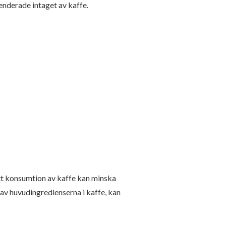
nderade intaget av kaffe.
att konsumtion av kaffe kan minska
av huvudingredienserna i kaffe, kan