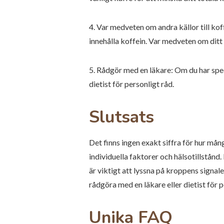
4. Var medveten om andra källor till kof
innehålla koffein. Var medveten om ditt t
5. Rådgör med en läkare: Om du har speci
dietist för personligt råd.
Slutsats
Det finns ingen exakt siffra för hur m
individuella faktorer och hälsotillstånd
är viktigt att lyssna på kroppens signal
rådgöra med en läkare eller dietist för p
Unika FAQ