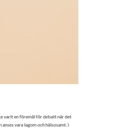
e varit en föremål för debatt när det
an anses vara lagom och hälsosamt. I