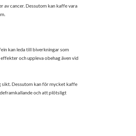
per av cancer. Dessutom kan kaffe vara
um.
ein kan leda till biverkningar som
s effekter och uppleva obehag även vid
g sikt. Dessutom kan för mycket kaffe
ndeframkallande och att plötsligt