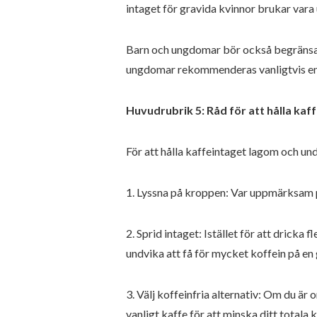
intaget för gravida kvinnor brukar vara 
Barn och ungdomar bör också begränsa si
ungdomar rekommenderas vanligtvis en 
Huvudrubrik 5: Råd för att hålla kaf
För att hålla kaffeintaget lagom och und
1. Lyssna på kroppen: Var uppmärksam på
2. Sprid intaget: Istället för att dricka 
undvika att få för mycket koffein på en
3. Välj koffeinfria alternativ: Om du är 
vanligt kaffe för att minska ditt totala 