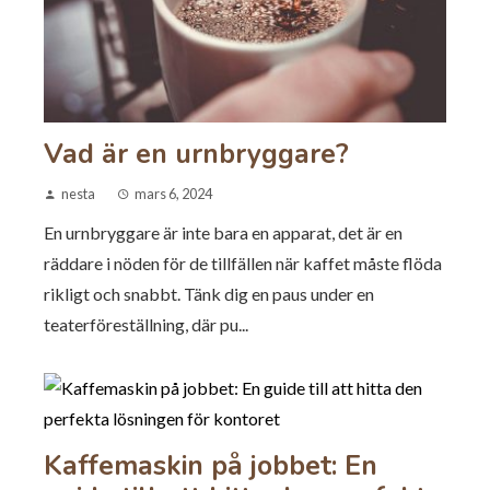
Vad är en urnbryggare?
nesta
mars 6, 2024
En urnbryggare är inte bara en apparat, det är en
räddare i nöden för de tillfällen när kaffet måste flöda
rikligt och snabbt. Tänk dig en paus under en
teaterföreställning, där pu...
Kaffemaskin på jobbet: En