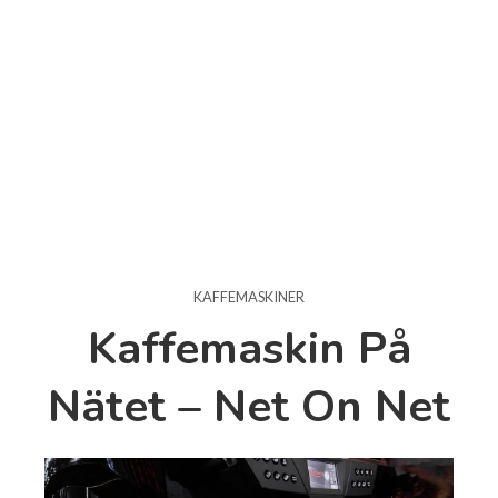
KAFFEMASKINER
Kaffemaskin På
Nätet – Net On Net