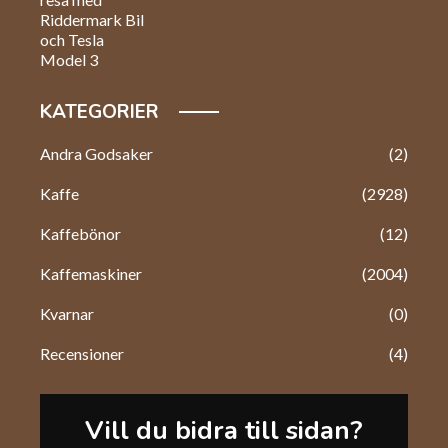
KATEGORIER
Andra Godsaker
(2)
Kaffe
(2928)
Kaffebönor
(12)
Kaffemaskiner
(2004)
Kvarnar
(0)
Recensioner
(4)
Vill du bidra till sidan?