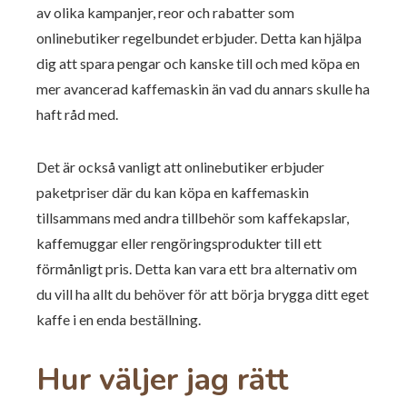
av olika kampanjer, reor och rabatter som
onlinebutiker regelbundet erbjuder. Detta kan hjälpa
dig att spara pengar och kanske till och med köpa en
mer avancerad kaffemaskin än vad du annars skulle ha
haft råd med.
Det är också vanligt att onlinebutiker erbjuder
paketpriser där du kan köpa en kaffemaskin
tillsammans med andra tillbehör som kaffekapslar,
kaffemuggar eller rengöringsprodukter till ett
förmånligt pris. Detta kan vara ett bra alternativ om
du vill ha allt du behöver för att börja brygga ditt eget
kaffe i en enda beställning.
Hur väljer jag rätt