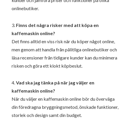
kunder och jämföra priser och funktioner på olika
onlinebutiker.
3.
Finns det några risker med att köpa en
kaffemaskin online?
Det finns alltid en viss risk när du köper något online,
men genom att handla från pålitliga onlinebutiker och
läsa recensioner från tidigare kunder kan du minimera
risken och göra ett klokt köpbeslut.
4.
Vad ska jag tänka på när jag väljer en
kaffemaskin online?
När du väljer en kaffemaskin online bör du överväga
din föredragna bryggningsmetod, önskade funktioner,
storlek och design samt din budget.