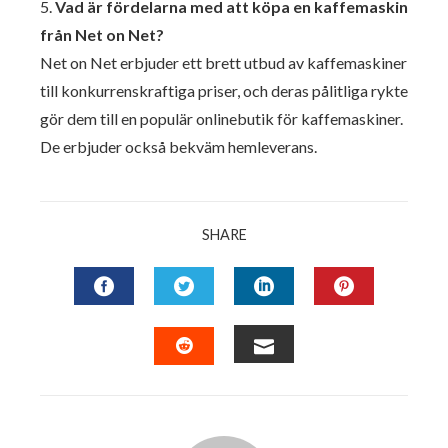
5.
Vad är fördelarna med att köpa en kaffemaskin
från Net on Net?
Net on Net erbjuder ett brett utbud av kaffemaskiner
till konkurrenskraftiga priser, och deras pålitliga rykte
gör dem till en populär onlinebutik för kaffemaskiner.
De erbjuder också bekväm hemleverans.
SHARE
FACEBOOK
TWITTER
LINKEDIN
PINTERES
EMAIL
STUMBLEUPON