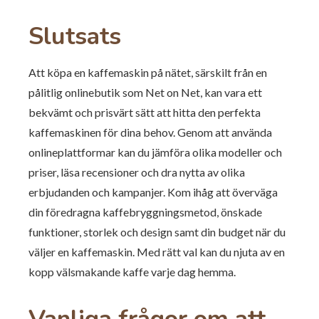
Slutsats
Att köpa en kaffemaskin på nätet, särskilt från en
pålitlig onlinebutik som Net on Net, kan vara ett
bekvämt och prisvärt sätt att hitta den perfekta
kaffemaskinen för dina behov. Genom att använda
onlineplattformar kan du jämföra olika modeller och
priser, läsa recensioner och dra nytta av olika
erbjudanden och kampanjer. Kom ihåg att överväga
din föredragna kaffebryggningsmetod, önskade
funktioner, storlek och design samt din budget när du
väljer en kaffemaskin. Med rätt val kan du njuta av en
kopp välsmakande kaffe varje dag hemma.
Vanliga frågor om att