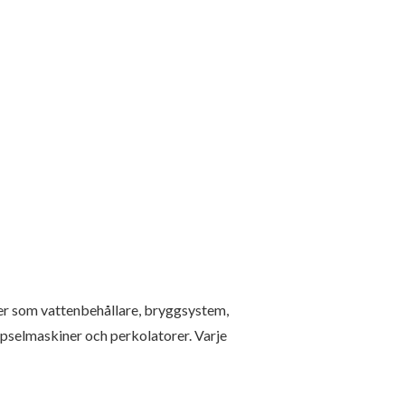
er som vattenbehållare, bryggsystem,
kapselmaskiner och perkolatorer. Varje