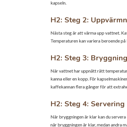
kapseln.
H2: Steg 2: Uppvärmn
Nästa steg är att värma upp vattnet. Ka
Temperaturen kan variera beroende på k
H2: Steg 3: Bryggnin
När vattnet har uppnått rätt temperatur
kanna eller en kopp. För kapselmaskiner
kaffekannan flera gånger för att extra
H2: Steg 4: Servering
När bryggningen är klar kan du servera
när bryggningen är klar, medan andra m