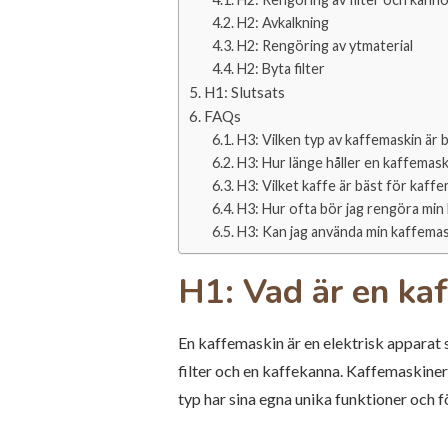
H2: Avkalkning
H2: Rengöring av ytmaterial
H2: Byta filter
H1: Slutsats
FAQs
H3: Vilken typ av kaffemaskin är 
H3: Hur länge håller en kaffemask
H3: Vilket kaffe är bäst för kaff
H3: Hur ofta bör jag rengöra min
H3: Kan jag använda min kaffemas
H1: Vad är en ka
En kaffemaskin är en elektrisk apparat
filter och en kaffekanna. Kaffemaskiner 
typ har sina egna unika funktioner och f