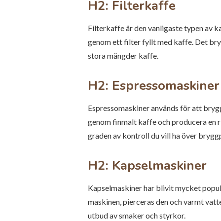
H2: Filterkaffe
Filterkaffe är den vanligaste typen av
genom ett filter fyllt med kaffe. Det br
stora mängder kaffe.
H2: Espressomaskiner
Espressomaskiner används för att brygg
genom finmalt kaffe och producera en r
graden av kontroll du vill ha över bryg
H2: Kapselmaskiner
Kapselmaskiner har blivit mycket populä
maskinen, pierceras den och varmt vatte
utbud av smaker och styrkor.