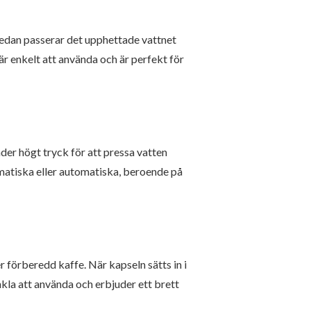
sedan passerar det upphettade vattnet
är enkelt att använda och är perfekt för
er högt tryck för att pressa vatten
matiska eller automatiska, beroende på
 förberedd kaffe. När kapseln sätts in i
kla att använda och erbjuder ett brett