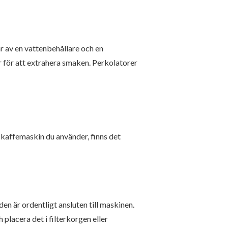
r av en vattenbehållare och en
 för att extrahera smaken. Perkolatorer
av kaffemaskin du använder, finns det
en är ordentligt ansluten till maskinen.
placera det i filterkorgen eller