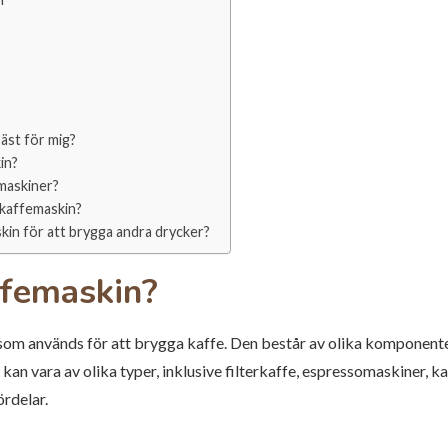
bäst för mig?
in?
emaskiner?
 kaffemaskin?
kin för att brygga andra drycker?
ffemaskin?
 som används för att brygga kaffe. Den består av olika komponent
kan vara av olika typer, inklusive filterkaffe, espressomaskiner, 
ördelar.