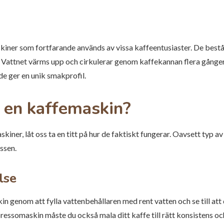
kiner som fortfarande används av vissa kaffeentusiaster. De bestå
. Vattnet värms upp och cirkulerar genom kaffekannan flera gånger
 de ger en unik smakprofil.
 en kaffemaskin?
skiner, låt oss ta en titt på hur de faktiskt fungerar. Oavsett typ 
ssen.
lse
 genom att fylla vattenbehållaren med rent vatten och se till att d
ressomaskin måste du också mala ditt kaffe till rätt konsistens och 