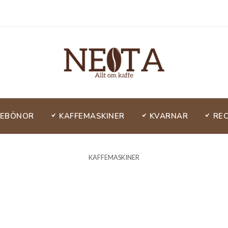
FEBÖNOR
KAFFEMASKINER
KVARNAR
RE
KAFFEMASKINER