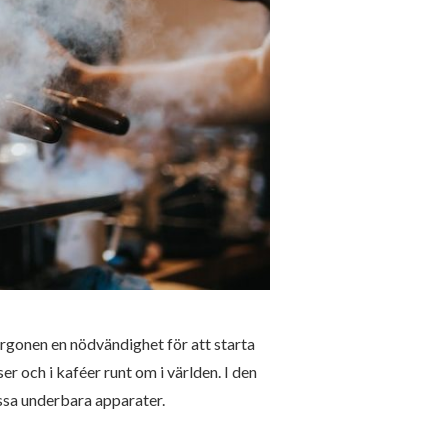
orgonen en nödvändighet för att starta
r och i kaféer runt om i världen. I den
essa underbara apparater.