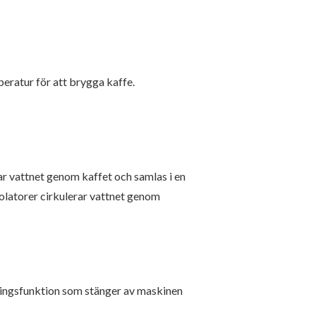
eratur för att brygga kaffe.
ar vattnet genom kaffet och samlas i en
olatorer cirkulerar vattnet genom
gningsfunktion som stänger av maskinen