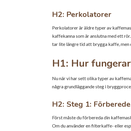
H2: Perkolatorer
Perkolatorer är äldre typer av kaffemas
kaffekanna som är anslutna med ett rör
tar lite längre tid att brygga kaffe, men
H1: Hur fungerar
Nu när vi har sett olika typer av kaffema
några grundläggande steg i bryggproce
H2: Steg 1: Förberede
Först måste du förbereda din kaffemaskin
Om du använder en filterkaffe- eller esp