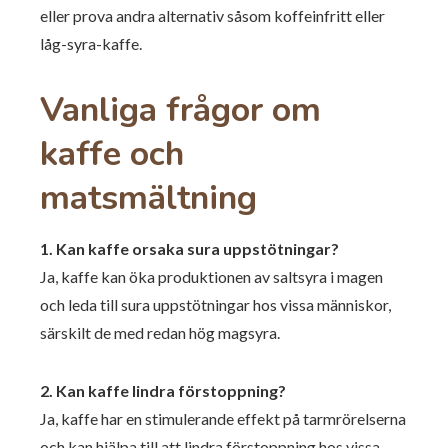
eller prova andra alternativ såsom koffeinfritt eller
låg-syra-kaffe.
Vanliga frågor om
kaffe och
matsmältning
1. Kan kaffe orsaka sura uppstötningar?
Ja, kaffe kan öka produktionen av saltsyra i magen
och leda till sura uppstötningar hos vissa människor,
särskilt de med redan hög magsyra.
2. Kan kaffe lindra förstoppning?
Ja, kaffe har en stimulerande effekt på tarmrörelserna
och kan hjälpa till att lindra förstoppning hos vissa