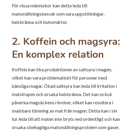
För vissa människor kan detta leda till
matsmältningsbesvär som sura uppstötningar,
halsbränna och buksmärtor.
2. Koffein och magsyra:
En komplex relation
Koffein kan öka produktionen av saltsyra i magen,
vilket kan vara problematiskt för personer med
känsliga magar. Ökad saltsyra kan leda till irritation i
matstrupen och orsaka halsbränna. Det kan också
påverka magsäckens rörelser, vilket kan resultera i
snabbare tömning av mat från magen. Detta kan i sin
tur leda till att maten inte bryts ned ordentligt och kan
orsaka obehagliga matsmältningsproblem som gaser,