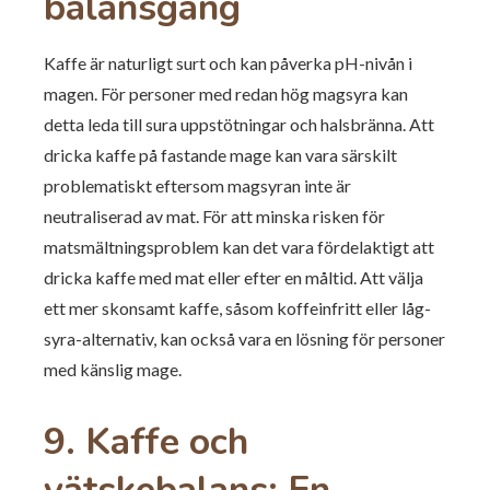
balansgång
Kaffe är naturligt surt och kan påverka pH-nivån i
magen. För personer med redan hög magsyra kan
detta leda till sura uppstötningar och halsbränna. Att
dricka kaffe på fastande mage kan vara särskilt
problematiskt eftersom magsyran inte är
neutraliserad av mat. För att minska risken för
matsmältningsproblem kan det vara fördelaktigt att
dricka kaffe med mat eller efter en måltid. Att välja
ett mer skonsamt kaffe, såsom koffeinfritt eller låg-
syra-alternativ, kan också vara en lösning för personer
med känslig mage.
9. Kaffe och
vätskebalans: En