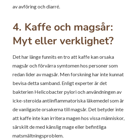
av avföring och diarré.
4. Kaffe och magsår:
Myt eller verklighet?
Det har länge funnits en tro att kaffe kan orsaka
magsår och förvärra symtomen hos personer som
redan lider av magsår. Men forskning har inte kunnat
bevisa detta samband. Enligt experter är det
bakterien Helicobacter pylori och användningen av
icke-steroida antiinflammatoriska läkemedel som är
de vanligaste orsakerna till magsår. Det betyder inte
att kaffe inte kan irritera magen hos vissa människor,
särskilt de med känslig mage eller befintliga
matsmältningsproblem.