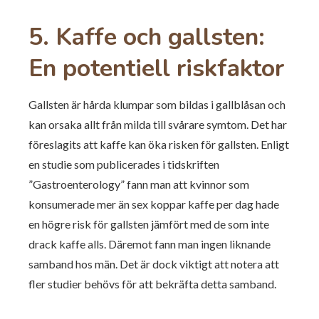
5. Kaffe och gallsten:
En potentiell riskfaktor
Gallsten är hårda klumpar som bildas i gallblåsan och
kan orsaka allt från milda till svårare symtom. Det har
föreslagits att kaffe kan öka risken för gallsten. Enligt
en studie som publicerades i tidskriften
”Gastroenterology” fann man att kvinnor som
konsumerade mer än sex koppar kaffe per dag hade
en högre risk för gallsten jämfört med de som inte
drack kaffe alls. Däremot fann man ingen liknande
samband hos män. Det är dock viktigt att notera att
fler studier behövs för att bekräfta detta samband.