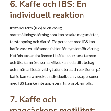
6. Kaffe och IBS: En
individuell reaktion
Irritabel tarm (IBS) är en vanlig
matsmältningsstörning som kan orsaka magsmärtor,
förstoppning och diarré. För personer med IBS kan
kaffe vara en utlösande faktor för symtomförvärring.
Koffein och andra ämnen i kaffe kan irritera tarmen
och öka tarmrörelserna, vilket kan leda till obehag
och smärta. Det är viktigt att notera att reaktionen på
kaffe kan vara mycket individuell, och vissa personer
med IBS kanske inte upplever några problem alls.
7. Kaffe och
magsäckens motilitet: