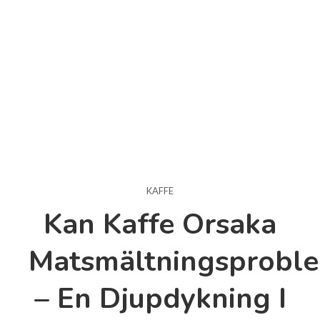
KAFFE
Kan Kaffe Orsaka
Matsmältningsprobl
– En Djupdykning I