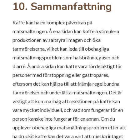
10. Sammanfattning
Kaffe kan ha en komplex påverkan på
matsmältningen. Å ena sidan kan koffein stimulera
produktionen av saltsyra i magen och öka
tarmrörelserna, vilket kan leda till obehagliga
matsmältningsproblem som halsbränna, gaser och
diarré. Å andra sidan kan kaffe vara fördelaktigt för
personer med förstoppning eller gastropares,
eftersom det kan hjälpa till att främja regelbundna
tarmrörelser och underlätta matsmältningen. Det är
viktigt att komma ihåg att reaktionen på kaffe kan
vara mycket individuell, och vad som fungerar för en
person kanske inte fungerar för en annan. Om du
upplever obehagliga matsmältningsproblem efter att
ha druckit kaffe kan det vara värt att minska intaget