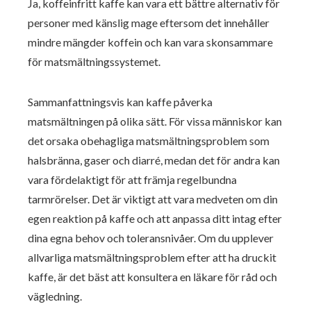
Ja, koffeinfritt kaffe kan vara ett bättre alternativ för
personer med känslig mage eftersom det innehåller
mindre mängder koffein och kan vara skonsammare
för matsmältningssystemet.
Sammanfattningsvis kan kaffe påverka
matsmältningen på olika sätt. För vissa människor kan
det orsaka obehagliga matsmältningsproblem som
halsbränna, gaser och diarré, medan det för andra kan
vara fördelaktigt för att främja regelbundna
tarmrörelser. Det är viktigt att vara medveten om din
egen reaktion på kaffe och att anpassa ditt intag efter
dina egna behov och toleransnivåer. Om du upplever
allvarliga matsmältningsproblem efter att ha druckit
kaffe, är det bäst att konsultera en läkare för råd och
vägledning.