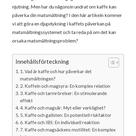
njutning. Men har du någonsin undrat om kaffe kan
påverka din matsmältning? I den här artikeln kommer
vi att göra en djupdykning i kaffets påverkan på
matsmältningssystemet och ta reda på om det kan
orsaka matsmältningsproblem.*
Innehållsförteckning
1. Vad är kaffe och hur påverkar det
matsmältningen?
2. Koffein och magsyra: En komplex relation
3. Kaffe och tarmrörelser: En stimulerande
effekt
4. Kaffe och magsår: Myt eller verklighet?
5. Kaffe och gallsten: En potentiell riskfaktor
6. Kaffe och IBS: En individuell reaktion
7. Kaffe och magsäckens motilitet: En komplex