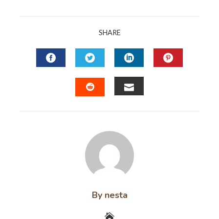
SHARE
FACEBOOK
TWITTER
LINKEDIN
PINTERES
EMAIL
STUMBLEUPON
By nesta