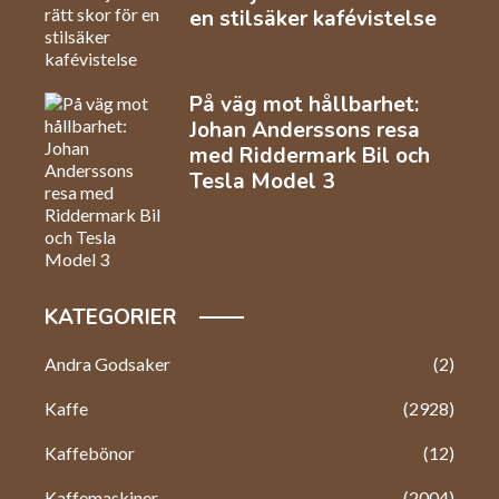
en stilsäker kafévistelse
På väg mot hållbarhet:
Johan Anderssons resa
med Riddermark Bil och
Tesla Model 3
KATEGORIER
Andra Godsaker
(2)
Kaffe
(2928)
Kaffebönor
(12)
Kaffemaskiner
(2004)