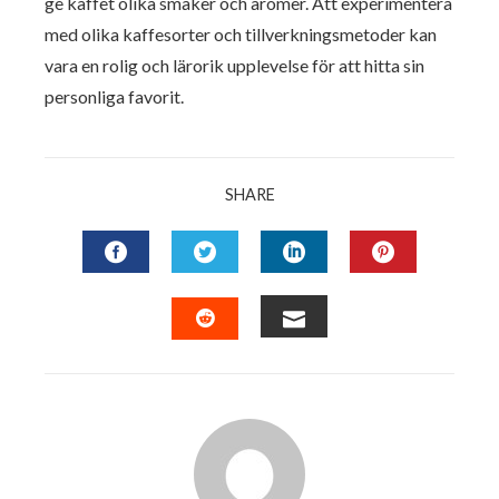
ge kaffet olika smaker och aromer. Att experimentera
med olika kaffesorter och tillverkningsmetoder kan
vara en rolig och lärorik upplevelse för att hitta sin
personliga favorit.
SHARE
FACEBOOK
TWITTER
LINKEDIN
PINTERES
EMAIL
STUMBLEUPON