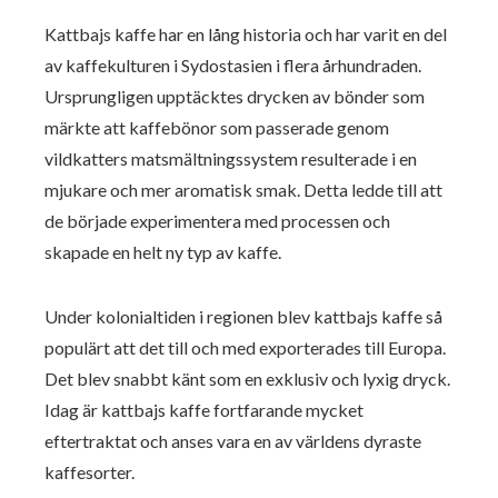
Kattbajs kaffe har en lång historia och har varit en del
av kaffekulturen i Sydostasien i flera århundraden.
Ursprungligen upptäcktes drycken av bönder som
märkte att kaffebönor som passerade genom
vildkatters matsmältningssystem resulterade i en
mjukare och mer aromatisk smak. Detta ledde till att
de började experimentera med processen och
skapade en helt ny typ av kaffe.
Under kolonialtiden i regionen blev kattbajs kaffe så
populärt att det till och med exporterades till Europa.
Det blev snabbt känt som en exklusiv och lyxig dryck.
Idag är kattbajs kaffe fortfarande mycket
eftertraktat och anses vara en av världens dyraste
kaffesorter.