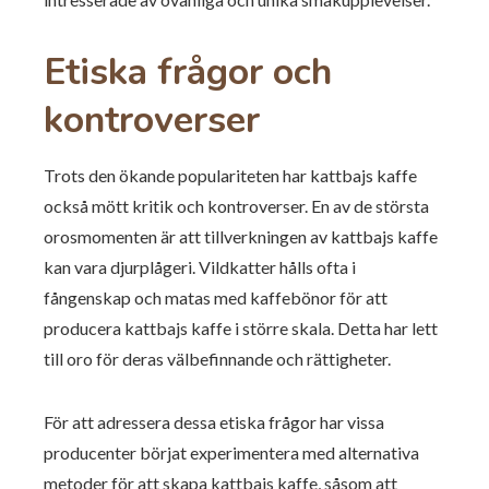
Etiska frågor och
kontroverser
Trots den ökande populariteten har kattbajs kaffe
också mött kritik och kontroverser. En av de största
orosmomenten är att tillverkningen av kattbajs kaffe
kan vara djurplågeri. Vildkatter hålls ofta i
fångenskap och matas med kaffebönor för att
producera kattbajs kaffe i större skala. Detta har lett
till oro för deras välbefinnande och rättigheter.
För att adressera dessa etiska frågor har vissa
producenter börjat experimentera med alternativa
metoder för att skapa kattbajs kaffe, såsom att