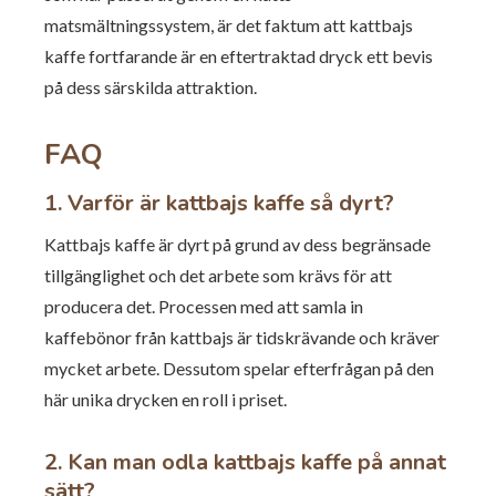
matsmältningssystem, är det faktum att kattbajs
kaffe fortfarande är en eftertraktad dryck ett bevis
på dess särskilda attraktion.
FAQ
1. Varför är kattbajs kaffe så dyrt?
Kattbajs kaffe är dyrt på grund av dess begränsade
tillgänglighet och det arbete som krävs för att
producera det. Processen med att samla in
kaffebönor från kattbajs är tidskrävande och kräver
mycket arbete. Dessutom spelar efterfrågan på den
här unika drycken en roll i priset.
2. Kan man odla kattbajs kaffe på annat
sätt?