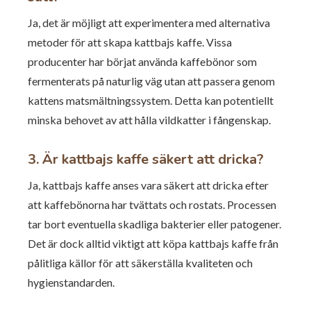
Ja, det är möjligt att experimentera med alternativa
metoder för att skapa kattbajs kaffe. Vissa
producenter har börjat använda kaffebönor som
fermenterats på naturlig väg utan att passera genom
kattens matsmältningssystem. Detta kan potentiellt
minska behovet av att hålla vildkatter i fångenskap.
3. Är kattbajs kaffe säkert att dricka?
Ja, kattbajs kaffe anses vara säkert att dricka efter
att kaffebönorna har tvättats och rostats. Processen
tar bort eventuella skadliga bakterier eller patogener.
Det är dock alltid viktigt att köpa kattbajs kaffe från
pålitliga källor för att säkerställa kvaliteten och
hygienstandarden.