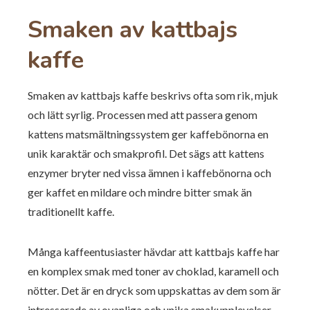
Smaken av kattbajs
kaffe
Smaken av kattbajs kaffe beskrivs ofta som rik, mjuk
och lätt syrlig. Processen med att passera genom
kattens matsmältningssystem ger kaffebönorna en
unik karaktär och smakprofil. Det sägs att kattens
enzymer bryter ned vissa ämnen i kaffebönorna och
ger kaffet en mildare och mindre bitter smak än
traditionellt kaffe.
Många kaffeentusiaster hävdar att kattbajs kaffe har
en komplex smak med toner av choklad, karamell och
nötter. Det är en dryck som uppskattas av dem som är
intresserade av ovanliga och unika smakupplevelser.