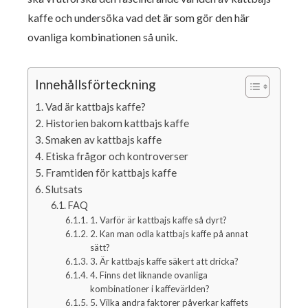
kaffe och undersöka vad det är som gör den här
ovanliga kombinationen så unik.
Innehållsförteckning
Vad är kattbajs kaffe?
Historien bakom kattbajs kaffe
Smaken av kattbajs kaffe
Etiska frågor och kontroverser
Framtiden för kattbajs kaffe
Slutsats
FAQ
1. Varför är kattbajs kaffe så dyrt?
2. Kan man odla kattbajs kaffe på annat
sätt?
3. Är kattbajs kaffe säkert att dricka?
4. Finns det liknande ovanliga
kombinationer i kaffevärlden?
5. Vilka andra faktorer påverkar kaffets