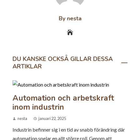
By nesta
DU KANSKE OCKSÅ GILLAR DESSA
ARTIKLAR
Automation och arbetskraft
inom industrin
nesta
januari 22, 2025
Industrin befinner sig i en tid av snabb förändring där
automation spelar en allt större roll. Genom att