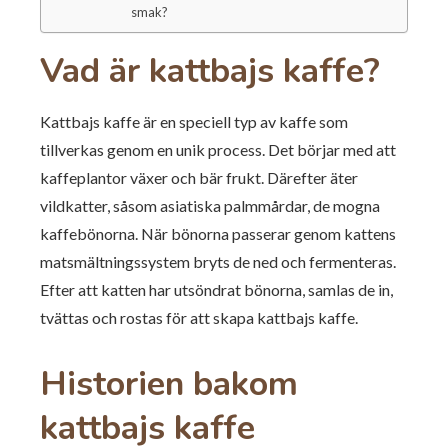
smak?
Vad är kattbajs kaffe?
Kattbajs kaffe är en speciell typ av kaffe som
tillverkas genom en unik process. Det börjar med att
kaffeplantor växer och bär frukt. Därefter äter
vildkatter, såsom asiatiska palmmårdar, de mogna
kaffebönorna. När bönorna passerar genom kattens
matsmältningssystem bryts de ned och fermenteras.
Efter att katten har utsöndrat bönorna, samlas de in,
tvättas och rostas för att skapa kattbajs kaffe.
Historien bakom
kattbajs kaffe