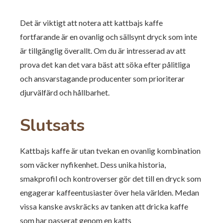
Det är viktigt att notera att kattbajs kaffe
fortfarande är en ovanlig och sällsynt dryck som inte
är tillgänglig överallt. Om du är intresserad av att
prova det kan det vara bäst att söka efter pålitliga
och ansvarstagande producenter som prioriterar
djurvälfärd och hållbarhet.
Slutsats
Kattbajs kaffe är utan tvekan en ovanlig kombination
som väcker nyfikenhet. Dess unika historia,
smakprofil och kontroverser gör det till en dryck som
engagerar kaffeentusiaster över hela världen. Medan
vissa kanske avskräcks av tanken att dricka kaffe
som har passerat genom en katts