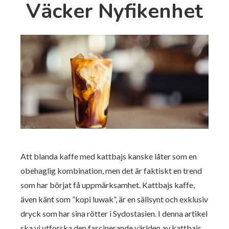
Väcker Nyfikenhet
Att blanda kaffe med kattbajs kanske låter som en
obehaglig kombination, men det är faktiskt en trend
som har börjat få uppmärksamhet. Kattbajs kaffe,
även känt som ”kopi luwak”, är en sällsynt och exklusiv
dryck som har sina rötter i Sydostasien. I denna artikel
ska vi utforska den fascinerande världen av kattbajs