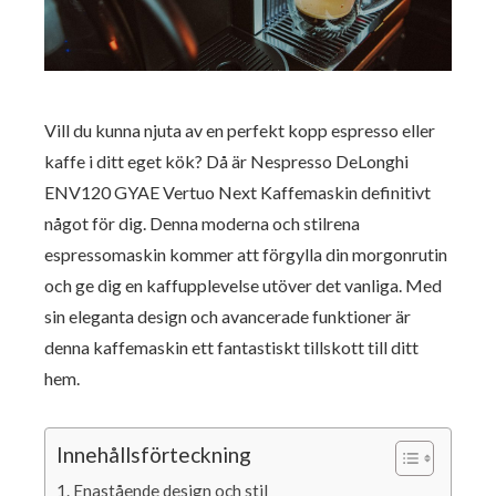
Vill du kunna njuta av en perfekt kopp espresso eller
kaffe i ditt eget kök? Då är Nespresso DeLonghi
ENV120 GYAE Vertuo Next Kaffemaskin definitivt
något för dig. Denna moderna och stilrena
espressomaskin kommer att förgylla din morgonrutin
och ge dig en kaffupplevelse utöver det vanliga. Med
sin eleganta design och avancerade funktioner är
denna kaffemaskin ett fantastiskt tillskott till ditt
hem.
Innehållsförteckning
Enastående design och stil