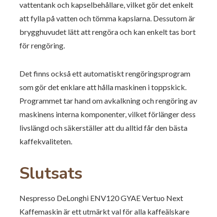
vattentank och kapselbehållare, vilket gör det enkelt
att fylla på vatten och tömma kapslarna. Dessutom är
brygghuvudet lätt att rengöra och kan enkelt tas bort
för rengöring.
Det finns också ett automatiskt rengöringsprogram
som gör det enklare att hålla maskinen i toppskick.
Programmet tar hand om avkalkning och rengöring av
maskinens interna komponenter, vilket förlänger dess
livslängd och säkerställer att du alltid får den bästa
kaffekvaliteten.
Slutsats
Nespresso DeLonghi ENV120 GYAE Vertuo Next
Kaffemaskin är ett utmärkt val för alla kaffeälskare