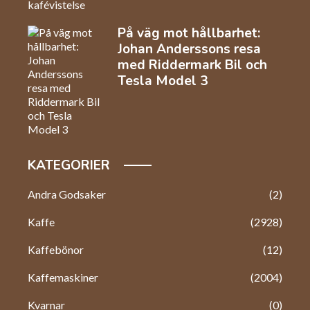
På väg mot hållbarhet:
Johan Anderssons resa
med Riddermark Bil och
Tesla Model 3
KATEGORIER
Andra Godsaker
(2)
Kaffe
(2928)
Kaffebönor
(12)
Kaffemaskiner
(2004)
Kvarnar
(0)