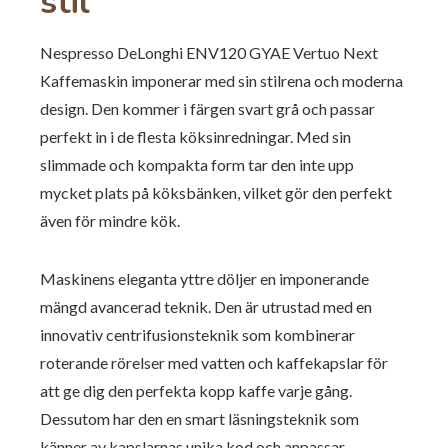
stil
Nespresso DeLonghi ENV120 GYAE Vertuo Next
Kaffemaskin imponerar med sin stilrena och moderna
design. Den kommer i färgen svart grå och passar
perfekt in i de flesta köksinredningar. Med sin
slimmade och kompakta form tar den inte upp
mycket plats på köksbänken, vilket gör den perfekt
även för mindre kök.
Maskinens eleganta yttre döljer en imponerande
mängd avancerad teknik. Den är utrustad med en
innovativ centrifusionsteknik som kombinerar
roterande rörelser med vatten och kaffekapslar för
att ge dig den perfekta kopp kaffe varje gång.
Dessutom har den en smart läsningsteknik som
känner av kapslarnas unika kod och anpassar