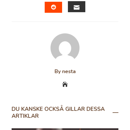
FACEBOOK
TWITTER
LINKEDIN
PINTERES
EMAIL
STUMBLEUPON
By nesta
DU KANSKE OCKSÅ GILLAR DESSA
ARTIKLAR