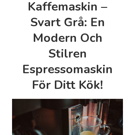
Kaffemaskin –
Svart Grå: En
Modern Och
Stilren
Espressomaskin
För Ditt Kök!