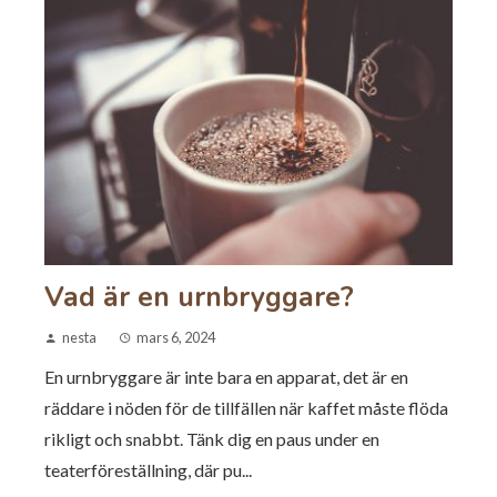
Vad är en urnbryggare?
nesta
mars 6, 2024
En urnbryggare är inte bara en apparat, det är en
räddare i nöden för de tillfällen när kaffet måste flöda
rikligt och snabbt. Tänk dig en paus under en
teaterföreställning, där pu...