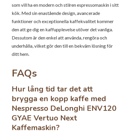
som vill ha en modern och stilren espressomaskin i sitt
kök. Med sin enastående design, avancerade
funktioner och exceptionella kaffekvalitet kommer
den att ge dig en kaffupplevelse utöver det vanliga.
Dessutom är den enkel att använda, rengöra och
underhålla, vilket gör den till en bekväm lösning för
ditt hem.
FAQs
Hur lång tid tar det att
brygga en kopp kaffe med
Nespresso DeLonghi ENV120
GYAE Vertuo Next
Kaffemaskin?