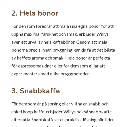
2. Hela bönor
För den som föredrar att mala sina egna bönor för att
uppnå maximal färskhet och smak, erbjuder Willys
även ett urval av hela kaffebönor. Genom att mala
bönorna precis innan bryggning kan du få ut det bästa
av kaffets aroma och smak. Hela bönor är perfekta
för espressomaskiner eller för dem som gillar att
experimentera med olika bryggmetoder.
3. Snabbkaffe
För dem som är på språng eller vill ha en snabb och
enkel kopp kaffe, erbjuder Willys också snabbkaffe-
alternativ. Snabbkaffe är en praktisk lösning när tiden