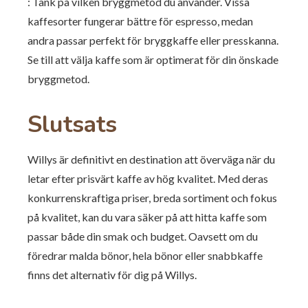
: Tänk på vilken bryggmetod du använder. Vissa
kaffesorter fungerar bättre för espresso, medan
andra passar perfekt för bryggkaffe eller presskanna.
Se till att välja kaffe som är optimerat för din önskade
bryggmetod.
Slutsats
Willys är definitivt en destination att överväga när du
letar efter prisvärt kaffe av hög kvalitet. Med deras
konkurrenskraftiga priser, breda sortiment och fokus
på kvalitet, kan du vara säker på att hitta kaffe som
passar både din smak och budget. Oavsett om du
föredrar malda bönor, hela bönor eller snabbkaffe
finns det alternativ för dig på Willys.