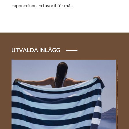
cappuccinon en favorit för må...
UTVALDA INLÄGG