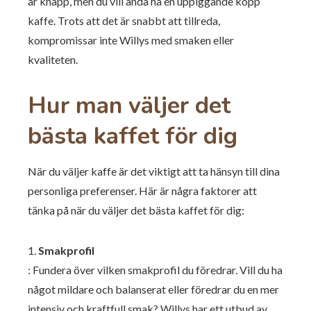
är knapp, men du vill ändå ha en uppiggande kopp
kaffe. Trots att det är snabbt att tillreda,
kompromissar inte Willys med smaken eller
kvaliteten.
Hur man väljer det
bästa kaffet för dig
När du väljer kaffe är det viktigt att ta hänsyn till dina
personliga preferenser. Här är några faktorer att
tänka på när du väljer det bästa kaffet för dig:
1.
Smakprofil
: Fundera över vilken smakprofil du föredrar. Vill du ha
något mildare och balanserat eller föredrar du en mer
intensiv och kraftfull smak? Willys har ett utbud av