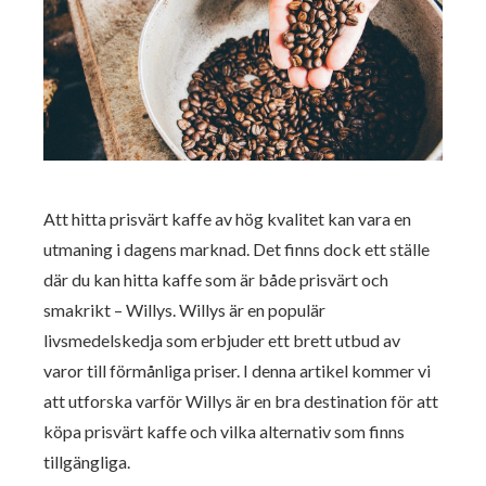
Att hitta prisvärt kaffe av hög kvalitet kan vara en
utmaning i dagens marknad. Det finns dock ett ställe
där du kan hitta kaffe som är både prisvärt och
smakrikt – Willys. Willys är en populär
livsmedelskedja som erbjuder ett brett utbud av
varor till förmånliga priser. I denna artikel kommer vi
att utforska varför Willys är en bra destination för att
köpa prisvärt kaffe och vilka alternativ som finns
tillgängliga.