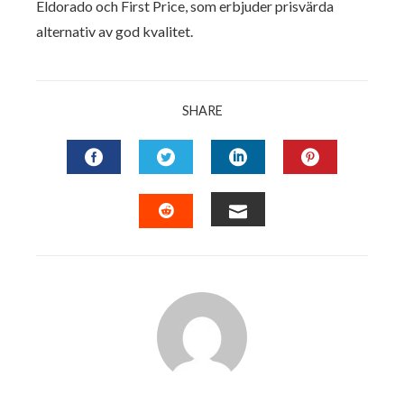
Eldorado och First Price, som erbjuder prisvärda
alternativ av god kvalitet.
SHARE
FACEBOOK
TWITTER
LINKEDIN
PINTERES
EMAIL
STUMBLEUPON