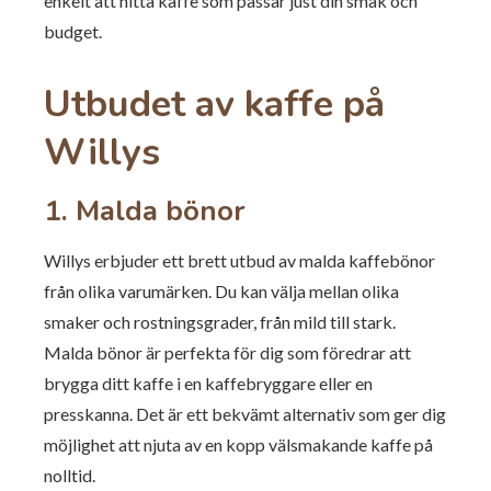
enkelt att hitta kaffe som passar just din smak och
budget.
Utbudet av kaffe på
Willys
1. Malda bönor
Willys erbjuder ett brett utbud av malda kaffebönor
från olika varumärken. Du kan välja mellan olika
smaker och rostningsgrader, från mild till stark.
Malda bönor är perfekta för dig som föredrar att
brygga ditt kaffe i en kaffebryggare eller en
presskanna. Det är ett bekvämt alternativ som ger dig
möjlighet att njuta av en kopp välsmakande kaffe på
nolltid.