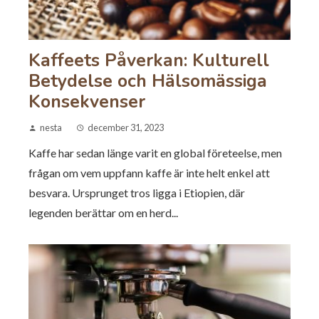
Kaffeets Påverkan: Kulturell
Betydelse och Hälsomässiga
Konsekvenser
nesta
december 31, 2023
Kaffe har sedan länge varit en global företeelse, men
frågan om vem uppfann kaffe är inte helt enkel att
besvara. Ursprunget tros ligga i Etiopien, där
legenden berättar om en herd...