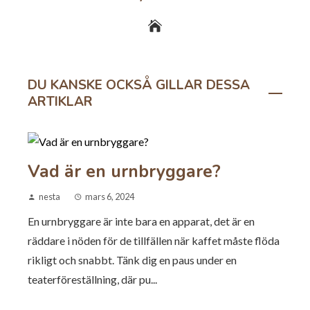
DU KANSKE OCKSÅ GILLAR DESSA
ARTIKLAR
Vad är en urnbryggare?
nesta
mars 6, 2024
En urnbryggare är inte bara en apparat, det är en
räddare i nöden för de tillfällen när kaffet måste flöda
rikligt och snabbt. Tänk dig en paus under en
teaterföreställning, där pu...