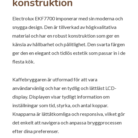
konstruktion
Electrolux EKF7700 imponerar med sin moderna och
snygga design. Den är tillverkad av högkvalitativa
material och har en robust konstruktion som ger en
känsla av hållbarhet och pålitlighet. Den svarta färgen
ger den en elegant och tidlös estetik som passar in i de
flesta kök.
Kaffebryggaren är utformad för att vara
användarvänlig och har en tydlig och lättläst LCD-
display. Displayen visar tydligt information om
inställningar som tid, styrka, och antal koppar.
Knapparna är lättåtkomliga och responsiva, vilket gör
det enkelt att navigera och anpassa bryggprocessen
efter dina preferenser.