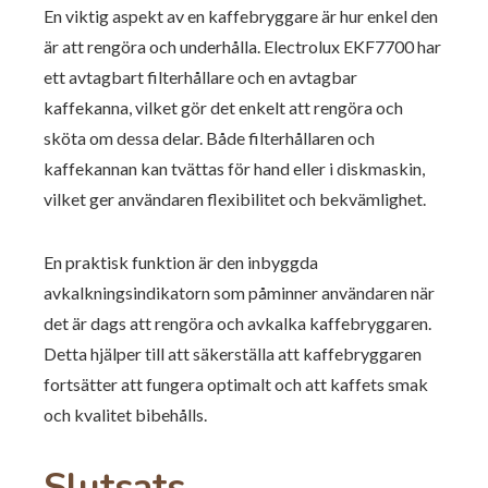
En viktig aspekt av en kaffebryggare är hur enkel den
är att rengöra och underhålla. Electrolux EKF7700 har
ett avtagbart filterhållare och en avtagbar
kaffekanna, vilket gör det enkelt att rengöra och
sköta om dessa delar. Både filterhållaren och
kaffekannan kan tvättas för hand eller i diskmaskin,
vilket ger användaren flexibilitet och bekvämlighet.
En praktisk funktion är den inbyggda
avkalkningsindikatorn som påminner användaren när
det är dags att rengöra och avkalka kaffebryggaren.
Detta hjälper till att säkerställa att kaffebryggaren
fortsätter att fungera optimalt och att kaffets smak
och kvalitet bibehålls.
Slutsats