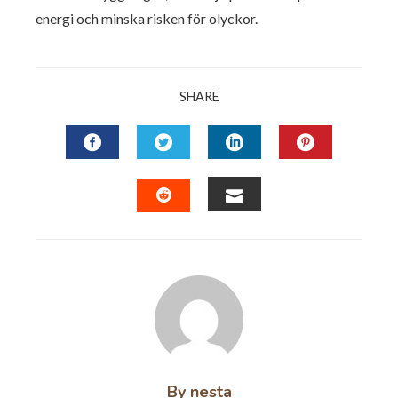
energi och minska risken för olyckor.
SHARE
FACEBOOK
TWITTER
LINKEDIN
PINTERES
EMAIL
STUMBLEUPON
By nesta