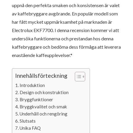
uppnå den perfekta smaken och konsistensen är valet
av kaffebryggare avgörande. En populär modell som
har fått mycket uppmärksamhet på marknaden är
Electrolux EKF7700. I denna recension kommer vi att
undersöka funktionerna och prestandan hos denna
kaffebryggare och bedöma dess förmåga att leverera
enastående kaffeupplevelser.*
Innehållsförteckning
Introduktion
Design och konstruktion
Bryggfunktioner
Bryggkvalitet och smak
Underhåll och rengöring
Slutsats
Unika FAQ