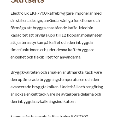
Electrolux EKF7700 kaffebryggare imponerar med
sin stilrena design, användarvänliga funktioner och
förmåga att brygga enastående kaffe. Med sin
kapacitet att brygga upp till 12 koppar, möjligheten
att justera styrkan på kaffet och den inbyggda
timerfunktionen erbjuder denna kaffebryggare
enkelhet och flexibilitet för användarna.
Bryggkvaliteten och smaken är utmärkta, tack vare
den optimerade bryggningstemperaturen och den
avancerade bryggtekniken. Underhåll och rengöring
är också enkelt tack vare de avtagbara delarna och
den inbyggda avkalkningsindikatorn.
Sammanfattningsvis är Electrolux EKF7700