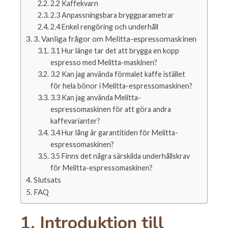
2.2 Kaffekvarn
2.3 Anpassningsbara bryggparametrar
2.4 Enkel rengöring och underhåll
3. Vanliga frågor om Melitta-espressomaskinen
3.1 Hur länge tar det att brygga en kopp
espresso med Melitta-maskinen?
3.2 Kan jag använda förmalet kaffe istället
för hela bönor i Melitta-espressomaskinen?
3.3 Kan jag använda Melitta-
espressomaskinen för att göra andra
kaffevarianter?
3.4 Hur lång är garantitiden för Melitta-
espressomaskinen?
3.5 Finns det några särskilda underhållskrav
för Melitta-espressomaskinen?
Slutsats
FAQ
1. Introduktion till