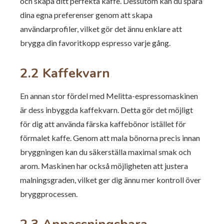
och skapa ditt perfekta kaffe. Dessutom kan du spara
dina egna preferenser genom att skapa
användarprofiler, vilket gör det ännu enklare att
brygga din favoritkopp espresso varje gång.
2.2 Kaffekvarn
En annan stor fördel med Melitta-espressomaskinen
är dess inbyggda kaffekvarn. Detta gör det möjligt
för dig att använda färska kaffebönor istället för
förmalet kaffe. Genom att mala bönorna precis innan
bryggningen kan du säkerställa maximal smak och
arom. Maskinen har också möjligheten att justera
malningsgraden, vilket ger dig ännu mer kontroll över
bryggprocessen.