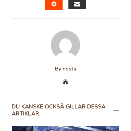
EMAIL
STUMBLEUPON
By nesta
DU KANSKE OCKSÅ GILLAR DESSA
ARTIKLAR