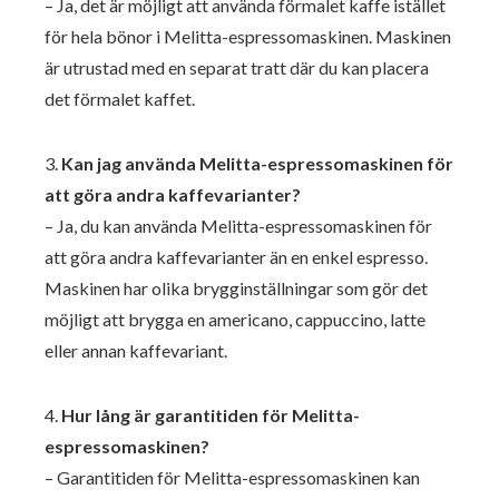
– Ja, det är möjligt att använda förmalet kaffe istället
för hela bönor i Melitta-espressomaskinen. Maskinen
är utrustad med en separat tratt där du kan placera
det förmalet kaffet.
3.
Kan jag använda Melitta-espressomaskinen för
att göra andra kaffevarianter?
– Ja, du kan använda Melitta-espressomaskinen för
att göra andra kaffevarianter än en enkel espresso.
Maskinen har olika brygginställningar som gör det
möjligt att brygga en americano, cappuccino, latte
eller annan kaffevariant.
4.
Hur lång är garantitiden för Melitta-
espressomaskinen?
– Garantitiden för Melitta-espressomaskinen kan