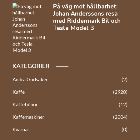
På väg mot hållbarhet:
Johan Anderssons resa
med Riddermark Bil och
Tesla Model 3
KATEGORIER
Andra Godsaker
(2)
Kaffe
(2928)
Kaffebönor
(12)
Kaffemaskiner
(2004)
Kvarnar
(0)