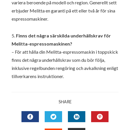
variera beroende på modell och region. Generellt sett
erbjuder Melitta en garanti på ett eller två år för sina
espressomaskiner.
5.
Finns det några särskilda underhållskrav för
Melitta-espressomaskinen?
– För att hålla din Melitta-espressomaskin i toppskick
finns det några underhållskrav som du bör följa,
inklusive regelbunden rengöring och avkalkning enligt
tillverkarens instruktioner.
SHARE
FACEBOOK
TWITTER
LINKEDIN
PINTERES