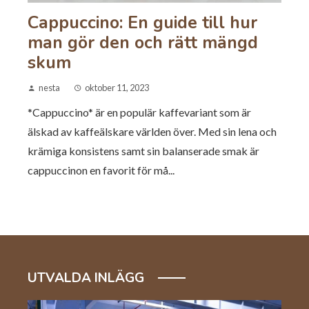
Cappuccino: En guide till hur
man gör den och rätt mängd
skum
nesta
oktober 11, 2023
*Cappuccino* är en populär kaffevariant som är
älskad av kaffeälskare världen över. Med sin lena och
krämiga konsistens samt sin balanserade smak är
cappuccinon en favorit för må...
UTVALDA INLÄGG