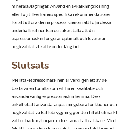
mineralavlagringar. Använd en avkalkningslösning
eller följ tillverkarens specifika rekommendationer
för att utföra denna process. Genom att följa dessa
underhållsrutiner kan du säkerställa att din
espressomaskin fungerar optimalt och levererar
högkvalitativt kaffe under lång tid.
Slutsats
Melitta-espressomaskinen är verkligen ett av de
bästa valen för alla som vill ha en kvalitativ och
användarvänlig espressomaskin hemma. Dess
enkelhet att använda, anpassningsbara funktioner och
högkvalitativa kaffebryggning gör den till ett utmärkt
val för både nybörjare och erfarna kaffeälskare. Med
Melitta-maskinen kan du njuta av en perfekt bryggd