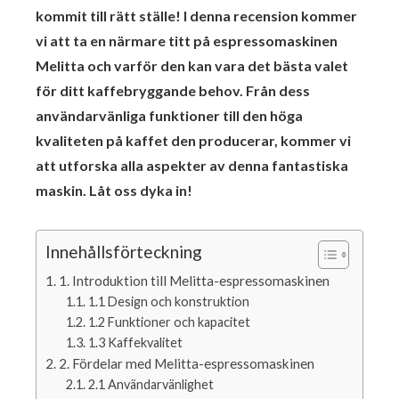
kommit till rätt ställe! I denna recension kommer
vi att ta en närmare titt på espressomaskinen
Melitta och varför den kan vara det bästa valet
för ditt kaffebryggande behov. Från dess
användarvänliga funktioner till den höga
kvaliteten på kaffet den producerar, kommer vi
att utforska alla aspekter av denna fantastiska
maskin. Låt oss dyka in!
Innehållsförteckning
1. Introduktion till Melitta-espressomaskinen
1.1 Design och konstruktion
1.2 Funktioner och kapacitet
1.3 Kaffekvalitet
2. Fördelar med Melitta-espressomaskinen
2.1 Användarvänlighet