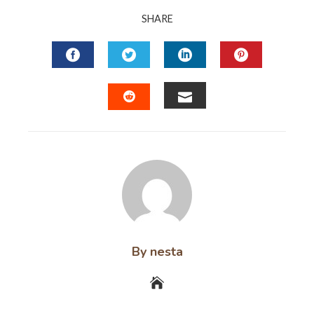
SHARE
FACEBOOK
TWITTER
LINKEDIN
PINTERES
EMAIL
STUMBLEUPON
By nesta