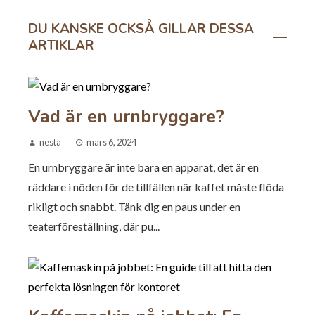
DU KANSKE OCKSÅ GILLAR DESSA
ARTIKLAR
Vad är en urnbryggare?
nesta
mars 6, 2024
En urnbryggare är inte bara en apparat, det är en
räddare i nöden för de tillfällen när kaffet måste flöda
rikligt och snabbt. Tänk dig en paus under en
teaterföreställning, där pu...