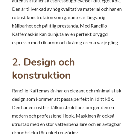
autentisk italiensk espressoupplevelse i ditt eget kök.
Den är tillverkad av högkvalitativa material och har en
robust konstruktion som garanterar långvarig
hållbarhet och pålitlig prestanda. Med Rancilio
Kaffemaskin kan du njuta av en perfekt bryggd
espresso med rik arom och krämig crema varje gång.
2. Design och
konstruktion
Rancilio Kaffemaskin har en elegant och minimalistisk
design som kommer att passa perfekt in i ditt kök.
Den har en rostfri stålkonstruktion som ger den en
modern och professionell look. Maskinen är också
utrustad med en stor vattenbehållare och en avtagbar
droppbricka för enkel rengöring.