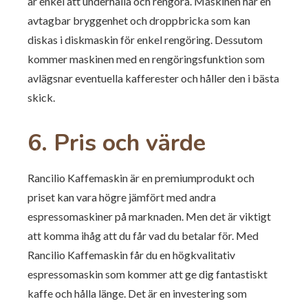
är enkel att underhålla och rengöra. Maskinen har en
avtagbar bryggenhet och droppbricka som kan
diskas i diskmaskin för enkel rengöring. Dessutom
kommer maskinen med en rengöringsfunktion som
avlägsnar eventuella kafferester och håller den i bästa
skick.
6. Pris och värde
Rancilio Kaffemaskin är en premiumprodukt och
priset kan vara högre jämfört med andra
espressomaskiner på marknaden. Men det är viktigt
att komma ihåg att du får vad du betalar för. Med
Rancilio Kaffemaskin får du en högkvalitativ
espressomaskin som kommer att ge dig fantastiskt
kaffe och hålla länge. Det är en investering som