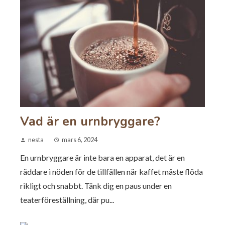
Vad är en urnbryggare?
nesta
mars 6, 2024
En urnbryggare är inte bara en apparat, det är en
räddare i nöden för de tillfällen när kaffet måste flöda
rikligt och snabbt. Tänk dig en paus under en
teaterföreställning, där pu...