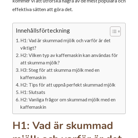
kommer vi att utforska några av de mest populära och
effektiva sätten att göra det.
Innehållsförteckning
H1: Vad är skummad mjölk och varför är det
viktigt?
H2: Vilken typ av kaffemaskin kan användas för
att skumma mjölk?
H3: Steg för att skumma mjölk med en
kaffemaskin
H2: Tips för att uppnå perfekt skummad mjölk
H1: Slutsats
H2: Vanliga frågor om skummad mjölk med en
kaffemaskin
H1: Vad är skummad