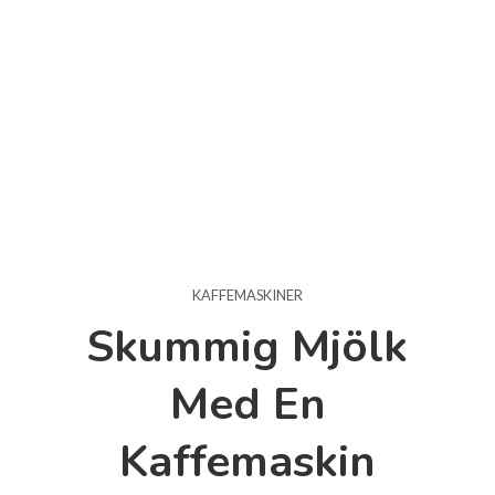
KAFFEMASKINER
Skummig Mjölk
Med En
Kaffemaskin