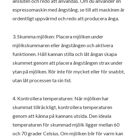
ansluten och redo att användas. Om du använder en
espressomaskin med ångstång, se till att maskinen är
ordentligt uppvärmd och redo att producera ånga.
3. Skumma mjölken: Placera mjölken under
mjölkskummaren eller ångstången och aktivera
funktionen. Håll kannan stilla och låt ångan skapa
skummet genom att placera ångstången strax under
ytan på mjölken. Rör inte för mycket eller för snabbt,
utan låt processen ta sin tid.
4. Kontrollera temperaturen: När mjölken har
skummat tillräckligt, kontrollera temperaturen
genom att känna på kannans utsida. Den ideala
temperaturen för skummad mjölk ligger mellan 60
och 70 grader Celsius. Om mjölken blir för varm kan