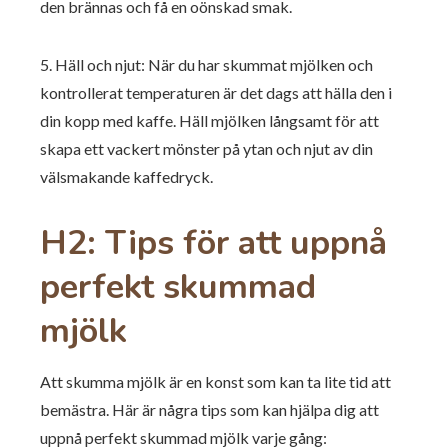
den brännas och få en oönskad smak.
5. Häll och njut: När du har skummat mjölken och
kontrollerat temperaturen är det dags att hälla den i
din kopp med kaffe. Häll mjölken långsamt för att
skapa ett vackert mönster på ytan och njut av din
välsmakande kaffedryck.
H2: Tips för att uppnå
perfekt skummad
mjölk
Att skumma mjölk är en konst som kan ta lite tid att
bemästra. Här är några tips som kan hjälpa dig att
uppnå perfekt skummad mjölk varje gång: