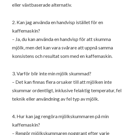
eller växtbaserade alternativ.
2. Kan jag använda en handvisp istället för en
kaffemaskin?
– Ja, du kan använda en handvisp för att skumma
mjölk, men det kan vara svårare att uppnå samma
konsistens och resultat som med en kaffemaskin.
3. Varför blir inte min mjölk skummad?
– Det kan finnas flera orsaker till att mjölken inte
skummar ordentligt, inklusive felaktig temperatur, fel
teknik eller användning av fel typ av mjölk.
4. Hur kan jag rengöra mjölkskummaren på min
kaffemaskin?
– Rengör mjölkskummaren noggrant efter varje