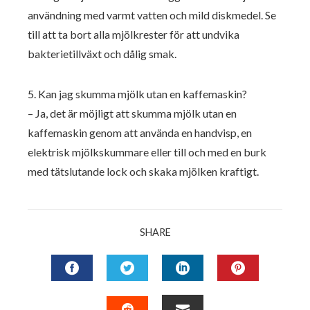
användning med varmt vatten och mild diskmedel. Se
till att ta bort alla mjölkrester för att undvika
bakterietillväxt och dålig smak.
5. Kan jag skumma mjölk utan en kaffemaskin?
– Ja, det är möjligt att skumma mjölk utan en
kaffemaskin genom att använda en handvisp, en
elektrisk mjölkskummare eller till och med en burk
med tätslutande lock och skaka mjölken kraftigt.
SHARE
FACEBOOK
TWITTER
LINKEDIN
PINTERES