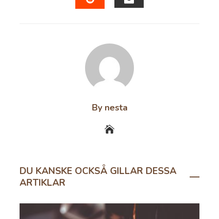
EMAIL
STUMBLEUPON
By nesta
DU KANSKE OCKSÅ GILLAR DESSA
ARTIKLAR