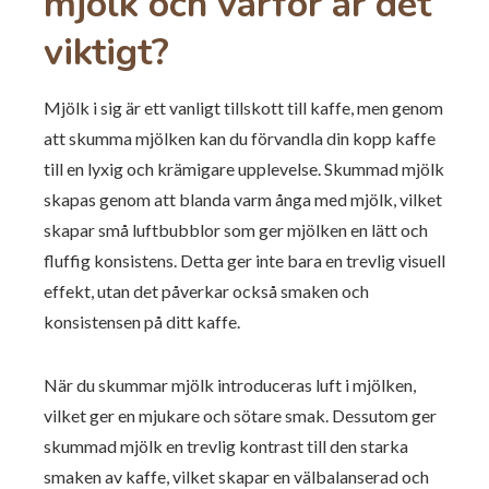
mjölk och varför är det
viktigt?
Mjölk i sig är ett vanligt tillskott till kaffe, men genom
att skumma mjölken kan du förvandla din kopp kaffe
till en lyxig och krämigare upplevelse. Skummad mjölk
skapas genom att blanda varm ånga med mjölk, vilket
skapar små luftbubblor som ger mjölken en lätt och
fluffig konsistens. Detta ger inte bara en trevlig visuell
effekt, utan det påverkar också smaken och
konsistensen på ditt kaffe.
När du skummar mjölk introduceras luft i mjölken,
vilket ger en mjukare och sötare smak. Dessutom ger
skummad mjölk en trevlig kontrast till den starka
smaken av kaffe, vilket skapar en välbalanserad och