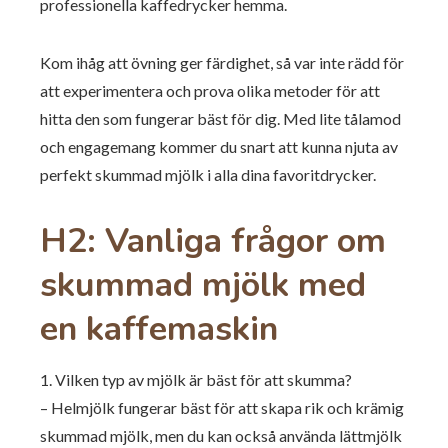
professionella kaffedrycker hemma.
Kom ihåg att övning ger färdighet, så var inte rädd för
att experimentera och prova olika metoder för att
hitta den som fungerar bäst för dig. Med lite tålamod
och engagemang kommer du snart att kunna njuta av
perfekt skummad mjölk i alla dina favoritdrycker.
H2: Vanliga frågor om
skummad mjölk med
en kaffemaskin
1. Vilken typ av mjölk är bäst för att skumma?
– Helmjölk fungerar bäst för att skapa rik och krämig
skummad mjölk, men du kan också använda lättmjölk