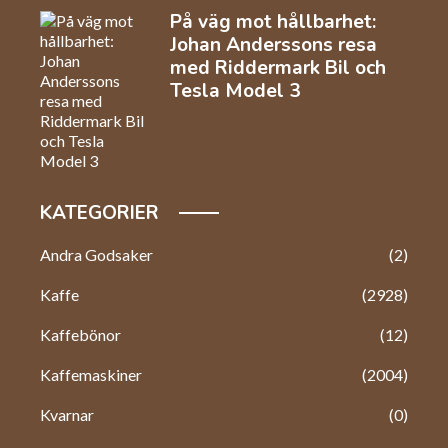
På väg mot hållbarhet:
Johan Anderssons resa
med Riddermark Bil och
Tesla Model 3
KATEGORIER
Andra Godsaker
(2)
Kaffe
(2928)
Kaffebönor
(12)
Kaffemaskiner
(2004)
Kvarnar
(0)