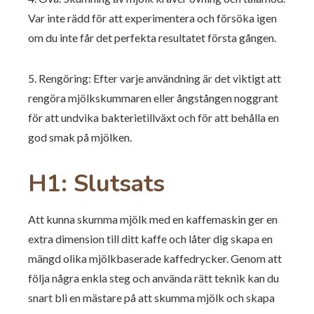
Var inte rädd för att experimentera och försöka igen
om du inte får det perfekta resultatet första gången.
5. Rengöring: Efter varje användning är det viktigt att
rengöra mjölkskummaren eller ångstången noggrant
för att undvika bakterietillväxt och för att behålla en
god smak på mjölken.
H1: Slutsats
Att kunna skumma mjölk med en kaffemaskin ger en
extra dimension till ditt kaffe och låter dig skapa en
mängd olika mjölkbaserade kaffedrycker. Genom att
följa några enkla steg och använda rätt teknik kan du
snart bli en mästare på att skumma mjölk och skapa