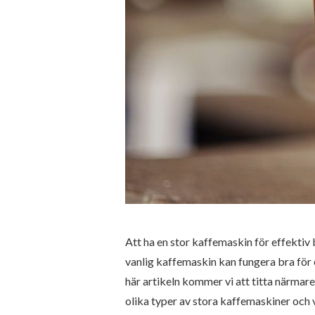
Att ha en stor kaffemaskin för effektiv 
vanlig kaffemaskin kan fungera bra för 
här artikeln kommer vi att titta närmar
olika typer av stora kaffemaskiner och 