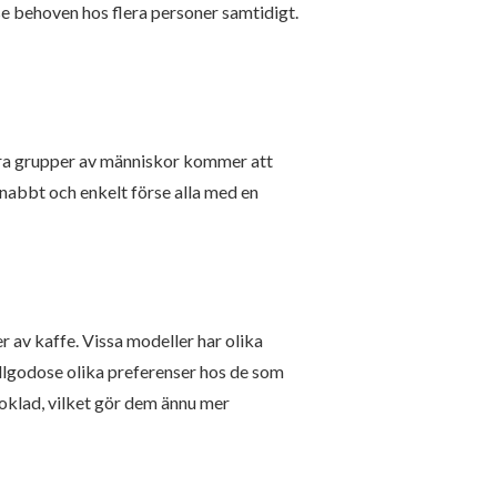
se behoven hos flera personer samtidigt.
tora grupper av människor kommer att
snabbt och enkelt förse alla med en
 av kaffe. Vissa modeller har olika
tillgodose olika preferenser hos de som
oklad, vilket gör dem ännu mer