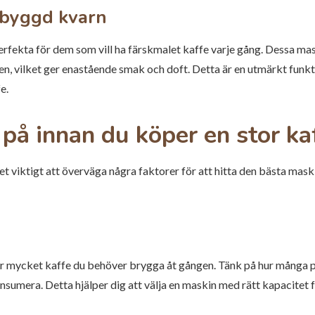
nbyggd kvarn
fekta för dem som vill ha färskmalet kaffe varje gång. Dessa ma
n, vilket ger enastående smak och doft. Detta är en utmärkt funkt
e.
 på innan du köper en stor k
et viktigt att överväga några faktorer för att hitta den bästa mask
hur mycket kaffe du behöver brygga åt gången. Tänk på hur många
umera. Detta hjälper dig att välja en maskin med rätt kapacitet f