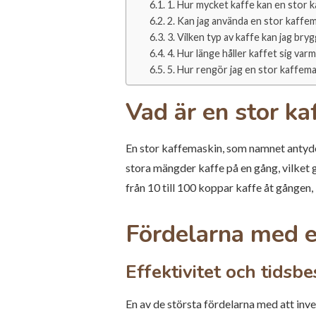
1. Hur mycket kaffe kan en stor 
2. Kan jag använda en stor kaff
3. Vilken typ av kaffe kan jag br
4. Hur länge håller kaffet sig var
5. Hur rengör jag en stor kaffema
Vad är en stor k
En stor kaffemaskin, som namnet antyder
stora mängder kaffe på en gång, vilket 
från 10 till 100 koppar kaffe åt gången
Fördelarna med e
Effektivitet och tidsb
En av de största fördelarna med att inve