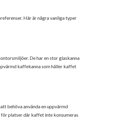
preferenser. Här är några vanliga typer
ontorsmiljöer. De har en stor glaskanna
 uppvärmd kaffekanna som håller kaffet
an att behöva använda en uppvärmd
 för platser där kaffet inte konsumeras