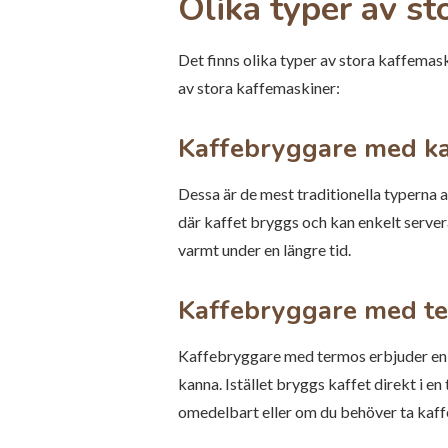
Olika typer av st
Det finns olika typer av stora kaffemask
av stora kaffemaskiner:
Kaffebryggare med k
Dessa är de mest traditionella typerna 
där kaffet bryggs och kan enkelt server
varmt under en längre tid.
Kaffebryggare med t
Kaffebryggare med termos erbjuder en p
kanna. Istället bryggs kaffet direkt i 
omedelbart eller om du behöver ta kaffet