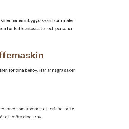
skiner har en inbyggd kvarn som maler
ion för kaffeentusiaster och personer
affemaskin
inen för dina behov. Här är några saker
 personer som kommer att dricka kaffe
ör att möta dina krav.