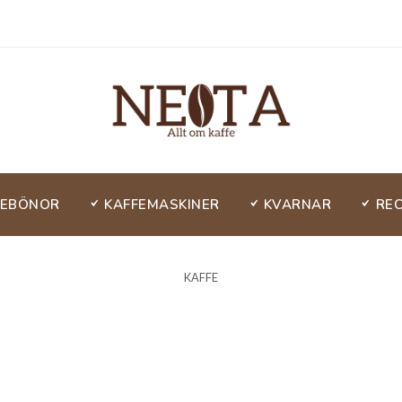
FEBÖNOR
KAFFEMASKINER
KVARNAR
RE
KAFFE