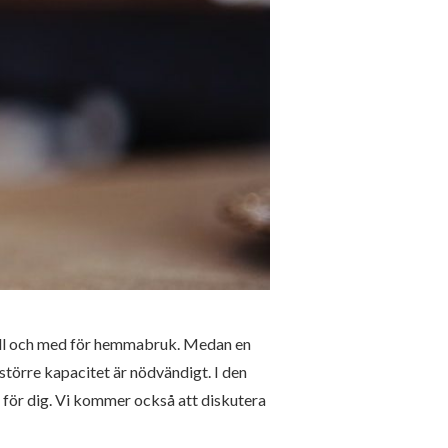
r till och med för hemmabruk. Medan en
större kapacitet är nödvändigt. I den
g för dig. Vi kommer också att diskutera