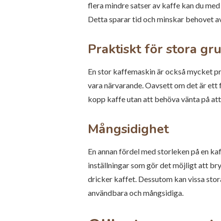
flera mindre satser av kaffe kan du med
Detta sparar tid och minskar behovet av
Praktiskt för stora gr
En stor kaffemaskin är också mycket pra
vara närvarande. Oavsett om det är ett 
kopp kaffe utan att behöva vänta på at
Mångsidighet
En annan fördel med storleken på en kaf
inställningar som gör det möjligt att br
dricker kaffet. Dessutom kan vissa sto
användbara och mångsidiga.