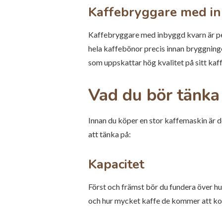
Kaffebryggare med i
Kaffebryggare med inbyggd kvarn är per
hela kaffebönor precis innan bryggninge
som uppskattar hög kvalitet på sitt kaff
Vad du bör tänka
Innan du köper en stor kaffemaskin är d
att tänka på:
Kapacitet
Först och främst bör du fundera över 
och hur mycket kaffe de kommer att kons