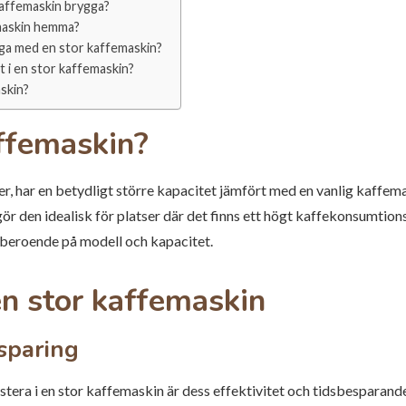
kaffemaskin brygga?
emaskin hemma?
ygga med en stor kaffemaskin?
mt i en stor kaffemaskin?
skin?
affemaskin?
, har en betydligt större kapacitet jämfört med en vanlig kaffema
gör den idealisk för platser där det finns ett högt kaffekonsumtio
, beroende på modell och kapacitet.
n stor kaffemaskin
esparing
stera i en stor kaffemaskin är dess effektivitet och tidsbesparande