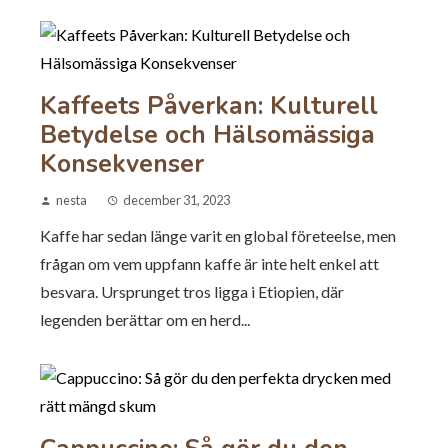
Kaffeets Påverkan: Kulturell
Betydelse och Hälsomässiga
Konsekvenser
nesta
december 31, 2023
Kaffe har sedan länge varit en global företeelse, men
frågan om vem uppfann kaffe är inte helt enkel att
besvara. Ursprunget tros ligga i Etiopien, där
legenden berättar om en herd...