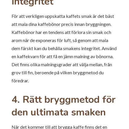
integritet
För att verkligen uppskatta kaffets smak är det bäst
att mala dina kaffebönor precis innan bryggningen.
Kaffebönor har en tendens att förlora sin smak och
arom när de exponeras för luft, så genom att mala
dem färskt kan du behålla smakens integritet. Använd
en kaffekvarn för att få en jämn malning av bönorna.
Det finns olika malningsgrader att välja mellan, från
grov till fin, beroende på vilken bryggmetod du
föredrar.
4.
Rätt bryggmetod för
den ultimata smaken
När det kommer till att brygga kaffe finns det en