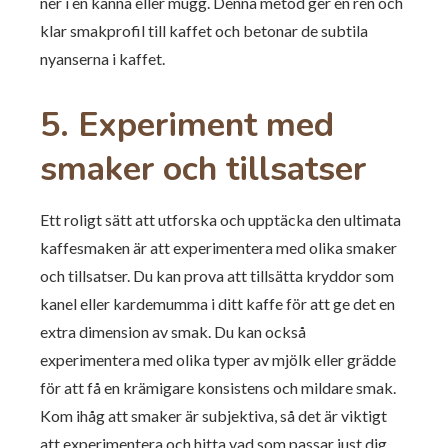
ner i en kanna eller mugg. Denna metod ger en ren och
klar smakprofil till kaffet och betonar de subtila
nyanserna i kaffet.
5.
Experiment med
smaker och tillsatser
Ett roligt sätt att utforska och upptäcka den ultimata
kaffesmaken är att experimentera med olika smaker
och tillsatser. Du kan prova att tillsätta kryddor som
kanel eller kardemumma i ditt kaffe för att ge det en
extra dimension av smak. Du kan också
experimentera med olika typer av mjölk eller grädde
för att få en krämigare konsistens och mildare smak.
Kom ihåg att smaker är subjektiva, så det är viktigt
att experimentera och hitta vad som passar just dig.