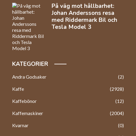
På väg mot hållbarhet:
Johan Anderssons resa
med Riddermark Bil och
Tesla Model 3
KATEGORIER
Andra Godsaker
(2)
Kaffe
(2928)
Kaffebönor
(12)
Kaffemaskiner
(2004)
Kvarnar
(0)