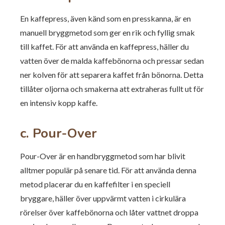
En kaffepress, även känd som en presskanna, är en
manuell bryggmetod som ger en rik och fyllig smak
till kaffet. För att använda en kaffepress, häller du
vatten över de malda kaffebönorna och pressar sedan
ner kolven för att separera kaffet från bönorna. Detta
tillåter oljorna och smakerna att extraheras fullt ut för
en intensiv kopp kaffe.
c. Pour-Over
Pour-Over är en handbryggmetod som har blivit
alltmer populär på senare tid. För att använda denna
metod placerar du en kaffefilter i en speciell
bryggare, häller över uppvärmt vatten i cirkulära
rörelser över kaffebönorna och låter vattnet droppa