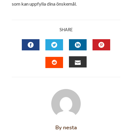
som kan uppfylla dina önskemål.
SHARE
FACEBOOK
TWITTER
LINKEDIN
PINTERES
EMAIL
STUMBLEUPON
By nesta