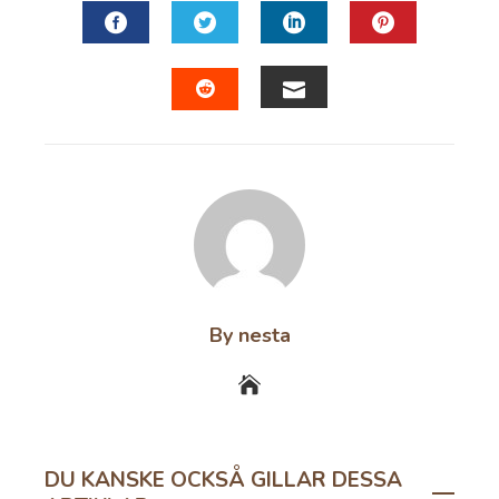
FACEBOOK
TWITTER
LINKEDIN
PINTERES
EMAIL
STUMBLEUPON
By nesta
DU KANSKE OCKSÅ GILLAR DESSA