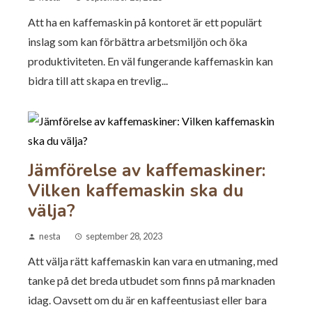
Att ha en kaffemaskin på kontoret är ett populärt
inslag som kan förbättra arbetsmiljön och öka
produktiviteten. En väl fungerande kaffemaskin kan
bidra till att skapa en trevlig...
Jämförelse av kaffemaskiner:
Vilken kaffemaskin ska du
välja?
nesta
september 28, 2023
Att välja rätt kaffemaskin kan vara en utmaning, med
tanke på det breda utbudet som finns på marknaden
idag. Oavsett om du är en kaffeentusiast eller bara