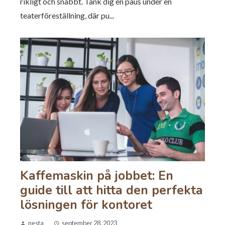
rikligt och snabbt. Tänk dig en paus under en
teaterföreställning, där pu...
Kaffemaskin på jobbet: En
guide till att hitta den perfekta
lösningen för kontoret
nesta
september 28, 2023