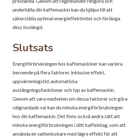
prestanda. Genom att regelbundet rengöra och
underhålla din kaffemaskin kan du hjälpa till att
säkerställa optimal energieffektivitet och förlänga
dess livslängd.
Slutsats
Energiförbrukningen hos kaffemaskiner kan variera
beroende på flera faktorer, inklusive effekt,
uppvärmningstid, automatiska
avstängningsfunktioner och typ av kaffemaskin.
Genom att vara medveten om dessa faktorer och göra
välgrundade val kan du minska energiförbrukningen
hos din kaffemaskin. Det finns också andra sätt att
minska energiförbrukningen i ditt kaffeintag, som att
använda en vattenkokare med lägre effekt för att